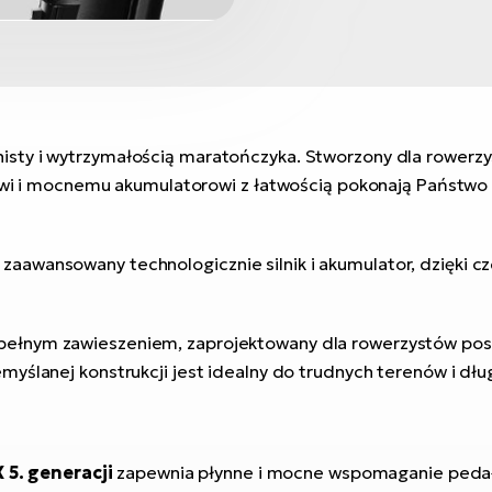
onisty i wytrzymałością maratończyka. Stworzony dla rowerzy
kowi i mocnemu akumulatorowi z łatwością pokonają Państwo
awansowany technologicznie silnik i akumulator, dzięki cz
 pełnym zawieszeniem, zaprojektowany dla rowerzystów po
myślanej konstrukcji jest idealny do trudnych terenów i dłu
5. generacji
zapewnia płynne i mocne wspomaganie pedało