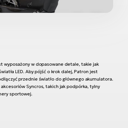
st wyposażony w dopasowane detale, takie jak
światła LED. Aby pójść o krok dalej, Patron jest
odłączyć przednie światło do głównego akumulatora.
akcesoriów Syncros, takich jak podpórka, tylny
ery sportowej.