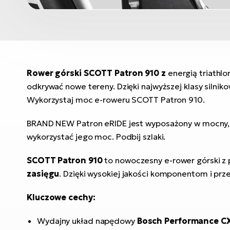
Rower górski SCOTT Patron 910 z
energią triathl
odkrywać nowe tereny. Dzięki najwyższej klasy silni
Wykorzystaj moc e-roweru SCOTT Patron 910.
BRAND NEW Patron eRIDE jest wyposażony w mocny, za
wykorzystać jego moc. Podbij szlaki.
SCOTT Patron 910
to nowoczesny e-rower górski z
zasięgu
. Dzięki wysokiej jakości komponentom i prze
Kluczowe cechy:
Wydajny układ napędowy
Bosch Performance CX 