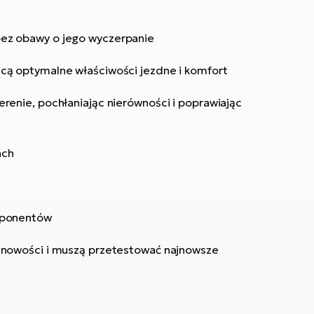
bez obawy o jego wyczerpanie
cą optymalne właściwości jezdne i komfort
renie, pochłaniając nierówności i poprawiając
ach
omponentów
j nowości i muszą przetestować najnowsze