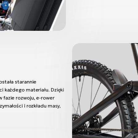
ostała starannie
i każdego materiału. Dzięki
 fazie rozwoju, e-rower
zymałości i rozkładu masy,