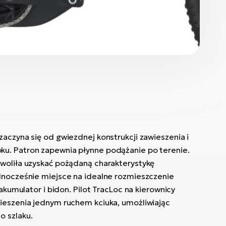
aczyna się od gwiezdnej konstrukcji zawieszenia i
u. Patron zapewnia płynne podążanie po terenie.
woliła uzyskać pożądaną charakterystykę
dnocześnie miejsce na idealne rozmieszczenie
 akumulator i bidon. Pilot TracLoc na kierownicy
ieszenia jednym ruchem kciuka, umożliwiając
o szlaku.