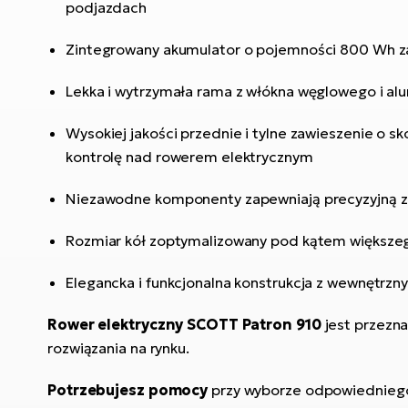
podjazdach
Zintegrowany akumulator o pojemności 800 Wh za
Lekka i wytrzymała rama z włókna węglowego i al
Wysokiej jakości przednie i tylne zawieszenie o 
kontrolę nad rowerem elektrycznym
Niezawodne komponenty zapewniają precyzyjną z
Rozmiar kół zoptymalizowany pod kątem większego
Elegancka i funkcjonalna konstrukcja z wewnętr
Rower elektryczny SCOTT Patron 910
jest przezna
rozwiązania na rynku.
Potrzebujesz pomocy
przy wyborze odpowiednie