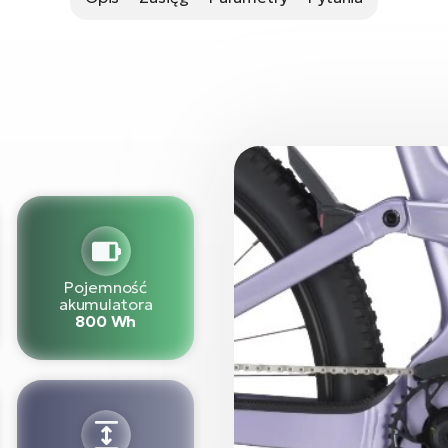
Pojemność
akumulatora
800 Wh