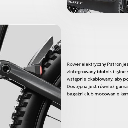
Rower elektryczny Patron je
zintegrowany błotnik i tylne 
wstępnie okablowany, aby p
Dostępna jest również gama 
bagażnik lub mocowanie kam