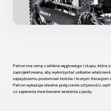
Patron ma ramę z włókna węglowego i stopu, która z
zaprojektowana, aby wykorzystać unikalne właściwośc
najwyższemu poziomowi testów i licznym iteracjom w
Patron wykazuje idealne połączenie sztywności, wytr
co zapewnia niezrównane wrażenia z jazdy.