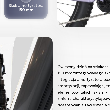
Skok amortyzatora
150 mm
Gwiezdny dzień na szlakach z
150 mm zintegrowanego skok
Integracja amortyzatora poz
amortyzacji, zapewniając je
elementów, takich jak silnik,
zmienia charakterystykę zaw
dostosowanie zawieszenia d