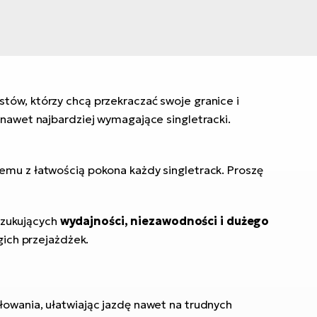
stów, którzy chcą przekraczać swoje granice i
 nawet najbardziej wymagające singletracki.
emu z łatwością pokona każdy singletrack. Proszę
szukujących
wydajności, niezawodności i dużego
gich przejażdżek.
wania, ułatwiając jazdę nawet na trudnych