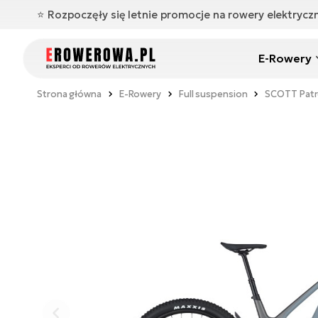
⭐️ Rozpoczęły się letnie promocje na rowery elektryc
E-Rowery
Strona główna
E-Rowery
Full suspension
SCOTT Patr