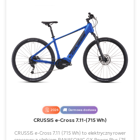
2026
Darmowa dostawa
CRUSSIS e-Cross 7.11-(715 Wh)
CRUSSIS e-Cross 7.11 (715 Wh) to elektryczny rower
crossowy z silnikiem PANASONIC GX Power Plus (75