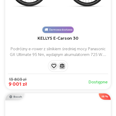
Darmowa dostawa
KELLYS E-Carson 30
Podróżny e-rower z silnikiem średniej mocy Panasonic
GX Ultimate 95 Nm, wydajnym akumulatorem 725 Wh i
czytelnym wyświetlaczem LCD. Zbudowany na
wygodnych 28-calowych kołach, z zasięgiem do 180 km.
Gotowy na długie i relaksujące podróże.
13 803 zł
Dostępne
9 001 zł
-16 %
Bosch