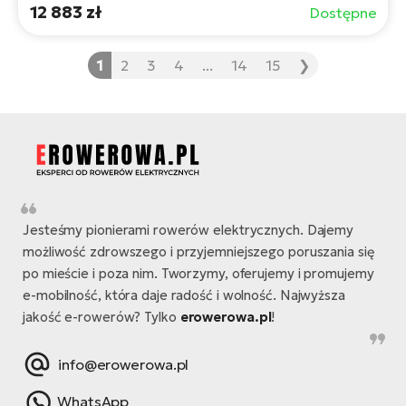
12 883 zł
Dostępne
1
2
3
4
...
14
15
❯
Jesteśmy pionierami rowerów elektrycznych. Dajemy
możliwość zdrowszego i przyjemniejszego poruszania się
po mieście i poza nim. Tworzymy, oferujemy i promujemy
e-mobilność, która daje radość i wolność. Najwyższa
jakość e-rowerów? Tylko
erowerowa.pl
!
info@erowerowa.pl
WhatsApp