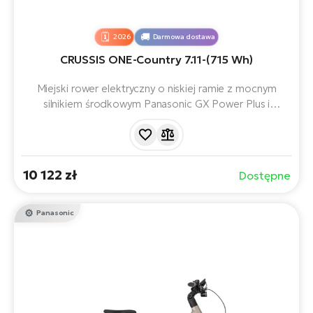
2026
Darmowa dostawa
CRUSSIS ONE-Country 7.11-(715 Wh)
Miejski rower elektryczny o niskiej ramie z mocnym
silnikiem środkowym Panasonic GX Power Plus i
akumulatorem 715 Wh o zasięgu do 170 km.
10 122 zł
Dostępne
Panasonic