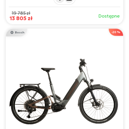
wydajność, wiarygodność i elegancki wygląd.
19 785 zł
Dostępne
13 805 zł
-20 %
Bosch