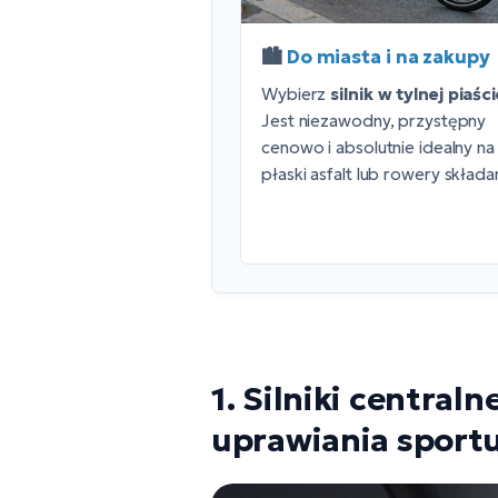
🏙️
Do miasta i na zakupy
Wybierz
silnik w tylnej piaśc
Jest niezawodny, przystępny
cenowo i absolutnie idealny na
płaski asfalt lub rowery składa
1. Silniki central
uprawiania sportu