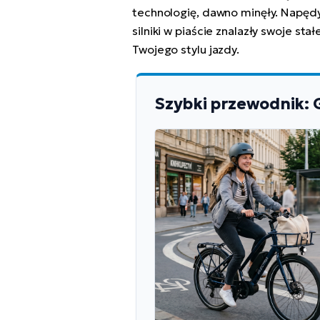
technologię, dawno minęły. Napęd
silniki w piaście znalazły swoje sta
Twojego stylu jazdy.
Szybki przewodnik: G