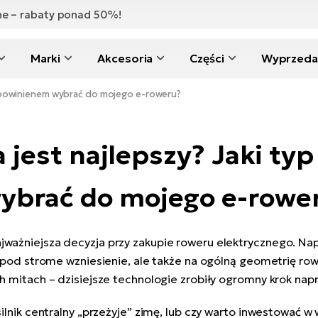
zne – rabaty ponad 50%!
Marki
Akcesoria
Części
Wyprzeda
nika powinienem wybrać do mojego e-roweru?
a jest najlepszy? Jaki typ
ybrać do mojego e-rowe
ajważniejsza decyzja przy zakupie roweru elektrycznego. 
sz pod strome wzniesienie, ale także na ogólną geometrię ro
ch mitach – dzisiejsze technologie zrobiły ogromny krok nap
silnik centralny „przeżyje” zimę, lub czy warto inwestować 