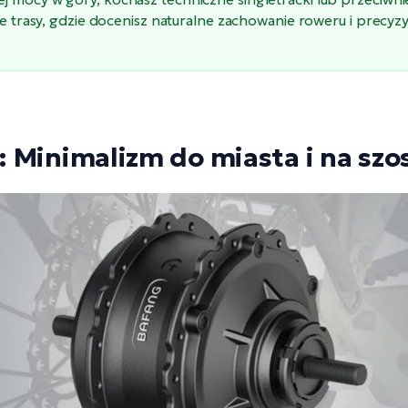
sze trasy, gdzie docenisz naturalne zachowanie roweru i prec
ie: Minimalizm do miasta i na szo