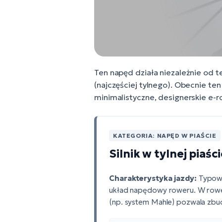
Ten napęd działa niezależnie od te
(najczęściej tylnego). Obecnie ten
minimalistyczne, designerskie e-r
KATEGORIA: NAPĘD W PIAŚCIE
Silnik w tylnej pia
Charakterystyka jazdy:
Typowe 
układ napędowy roweru. W rowera
(np. system Mahle) pozwala zbud