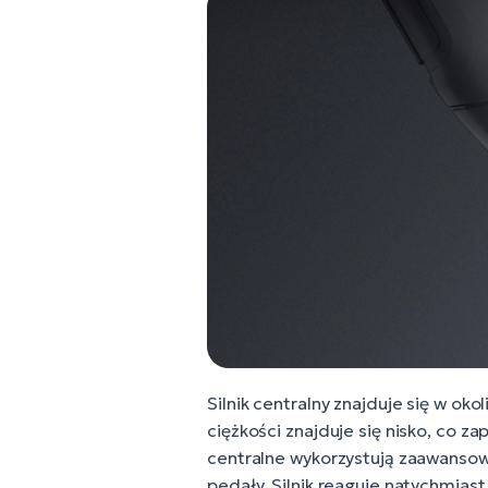
Silnik centralny znajduje się w ok
ciężkości znajduje się nisko, co 
centralne wykorzystują zaawansowa
pedały. Silnik reaguje natychmias