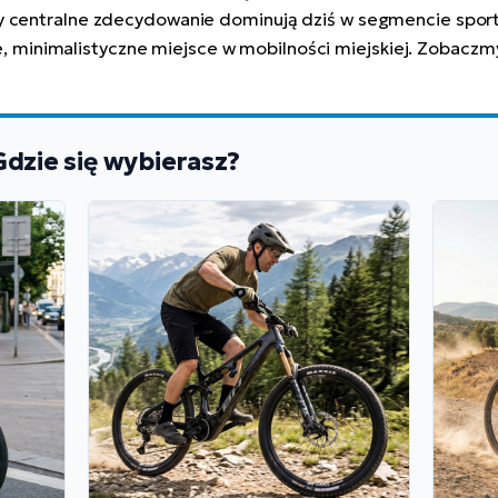
y centralne zdecydowanie dominują dziś w segmencie spo
łe, minimalistyczne miejsce w mobilności miejskiej. Zobaczmy,
dzie się wybierasz?