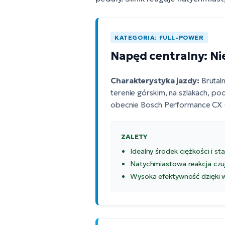
KATEGORIA: FULL-POWER
Napęd centralny: N
Charakterystyka jazdy:
Brutaln
terenie górskim, na szlakach, po
obecnie
Bosch Performance CX (
ZALETY
Idealny środek ciężkości i st
Natychmiastowa reakcja czuj
Wysoka efektywność dzięki 