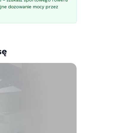
yzyjne dozowanie mocy przez
sę