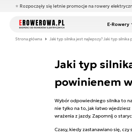
⭐️ Rozpoczęły się letnie promocje na rowery elektryc
E-Rowery
Strona główna
Jaki typ silnika jest najlepszy? Jaki typ sil
Jaki typ silnik
powinienem w
Wybór odpowiedniego silnika to n
nie tylko na to, jak łatwo wjedzie
wrażenia z jazdy. Zapomnij o stary
Czasy, kiedy zastanawiano się, czy 