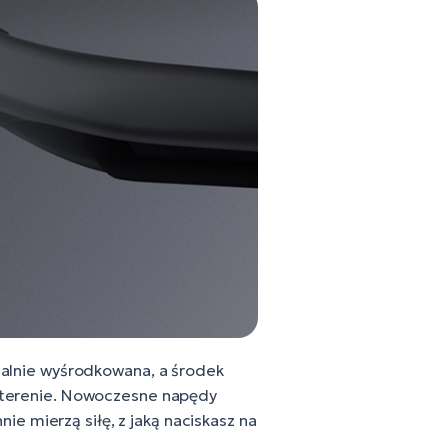
dealnie wyśrodkowana, a środek
 w terenie. Nowoczesne napędy
e mierzą siłę, z jaką naciskasz na