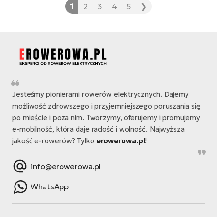
1
2
3
4
5
❯
Jesteśmy pionierami rowerów elektrycznych. Dajemy
możliwość zdrowszego i przyjemniejszego poruszania się
po mieście i poza nim. Tworzymy, oferujemy i promujemy
e-mobilność, która daje radość i wolność. Najwyższa
jakość e-rowerów? Tylko
erowerowa.pl
!
info@erowerowa.pl
WhatsApp