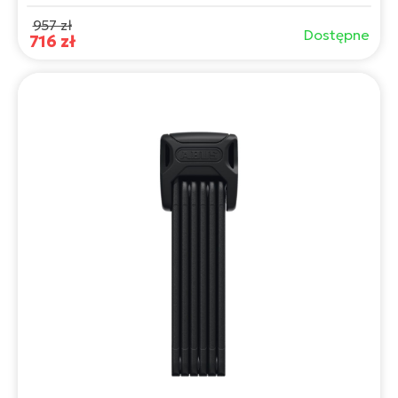
957 zł
Dostępne
716 zł