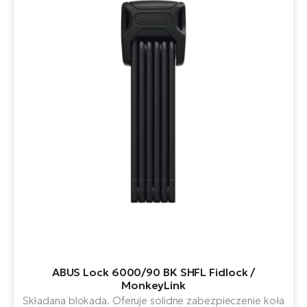
ABUS Lock 6000/90 BK SHFL Fidlock /
MonkeyLink
Składana blokada. Oferuje solidne zabezpieczenie koła