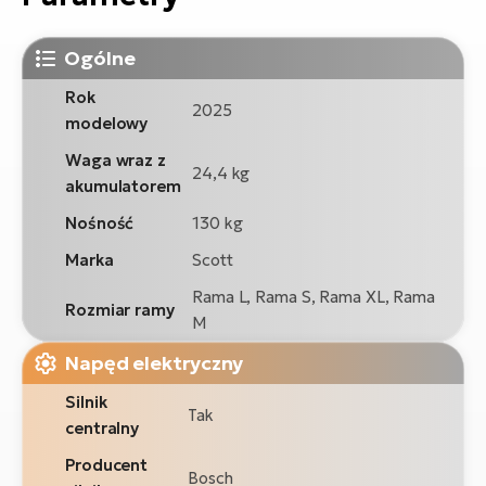
Ogólne
Rok
2025
modelowy
Waga wraz z
24,4 kg
akumulatorem
Nośność
130 kg
Marka
Scott
Rama L, Rama S, Rama XL, Rama
Rozmiar ramy
M
Napęd elektryczny
Silnik
Tak
centralny
Producent
Bosch