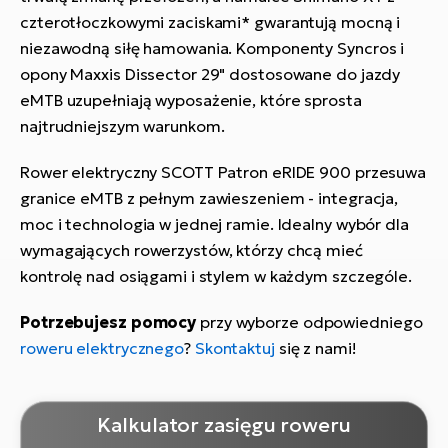
czterotłoczkowymi zaciskami* gwarantują mocną i
niezawodną siłę hamowania. Komponenty Syncros i
opony Maxxis Dissector 29" dostosowane do jazdy
eMTB uzupełniają wyposażenie, które sprosta
najtrudniejszym warunkom.
Rower elektryczny SCOTT Patron eRIDE 900 przesuwa
granice eMTB z pełnym zawieszeniem - integracja,
moc i technologia w jednej ramie. Idealny wybór dla
wymagających rowerzystów, którzy chcą mieć
kontrolę nad osiągami i stylem w każdym szczególe.
Potrzebujesz pomocy
przy wyborze odpowiedniego
roweru elektrycznego
?
Skontaktuj
się z nami!
Kalkulator zasięgu roweru