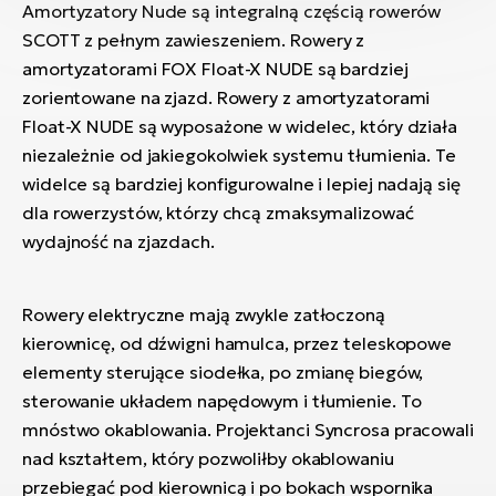
Amortyzatory Nude są integralną częścią rowerów
SCOTT z pełnym zawieszeniem. Rowery z
amortyzatorami FOX Float-X NUDE są bardziej
zorientowane na zjazd. Rowery z amortyzatorami
Float-X NUDE są wyposażone w widelec, który działa
niezależnie od jakiegokolwiek systemu tłumienia. Te
widelce są bardziej konfigurowalne i lepiej nadają się
dla rowerzystów, którzy chcą zmaksymalizować
wydajność na zjazdach.
Rowery elektryczne mają zwykle zatłoczoną
kierownicę, od dźwigni hamulca, przez teleskopowe
elementy sterujące siodełka, po zmianę biegów,
sterowanie układem napędowym i tłumienie. To
mnóstwo okablowania. Projektanci Syncrosa pracowali
nad kształtem, który pozwoliłby okablowaniu
przebiegać pod kierownicą i po bokach wspornika