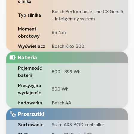
silnika
Bosch Performance Line CX Gen. 5
Typ silnika
- Inteligentny system
Moment
85 Nm
obrotowy
Wyświetlacz
Bosch Kiox 300
Bateria
Pojemność
800 - 899 Wh
baterii
Precyzyjna
800 Wh
wydajność
Ładowarka
Bosch 4A
Przerzutki
Sortowanie
Sram AXS POD controller