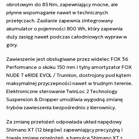
obrotowym do 85 Nm, zapewniający mocne, ale
płynne wspomaganie nawet w technicznych
przełęczach. Zasilanie zapewnia zintegrowany
akumulator o pojemności 800 Wh, który zapewnia
duży zasięg nawet podczas całodniowych wypraw w
góry.
Zawieszenie jest obsługiwane przez widelec FOX 36
Performance o skoku 150 mm i tylny amortyzator FOX
NUDE T eRIDE EVOL / Trunnion, dostrojony pod kątem
maksymalnej przyczepności nawet w trudnym terenie.
Elektroniczne sterowanie TwinLoc 2 Technology
Suspension & Dropper umożliwia wygodną zmianę
trybów zawieszenia bezpośrednio z kierownicy.
Za zmianę przełożeń odpowiada układ napędowy
Shimano XT (12 biegów) zapewniający precyzyjną i
trwałą zmianę przełożeń, a hamulce Shimano XT z