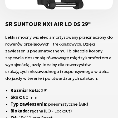
SR SUNTOUR NX1 AIR LO DS 29"
Lekki i mocny widelec amortyzowany przeznaczony do
rowerów przełajowych i trekkingowych. Dzięki
zawieszeniu pneumatycznemu i blokadzie korony
zapewnia doskonałą równowagę między komfortem a
wydajnością jazdy. Idealny dla rowerzystów
szukających niezawodnego i responsywnego widelca
do jazdy w terenie i po utwardzonych szlakach.
Rozmiar koła:
29"
Skok:
80 mm
Typ zawieszenia:
pneumatyczne (AIR)
Blokada:
ręczna (LO - Lockout)
Oś:
15x110 mm Boost