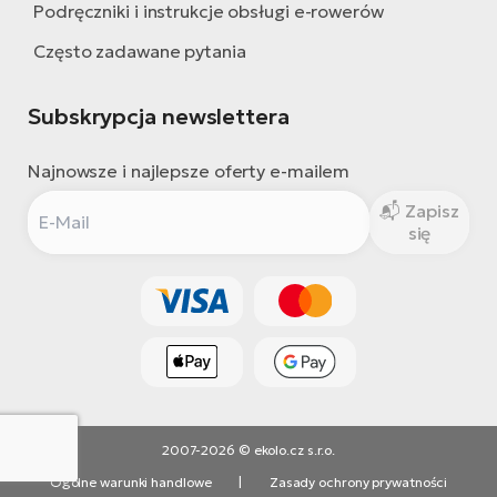
Podręczniki i instrukcje obsługi e-rowerów
Często zadawane pytania
Subskrypcja newslettera
Najnowsze i najlepsze oferty e-mailem
Zapisz
się
2007-2026 © ekolo.cz s.r.o.
Ogólne warunki handlowe
|
Zasady ochrony prywatności