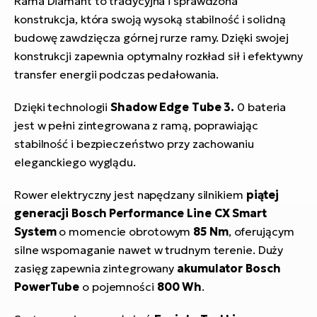
Rama Diamant to tradycyjna i sprawdzona
konstrukcja, która swoją wysoką stabilność i solidną
budowę zawdzięcza górnej rurze ramy. Dzięki swojej
konstrukcji zapewnia optymalny rozkład sił i efektywny
transfer energii podczas pedałowania.
Dzięki technologii
Shadow Edge Tube 3.
0 bateria
jest w pełni zintegrowana z ramą, poprawiając
stabilność i bezpieczeństwo przy zachowaniu
eleganckiego wyglądu.
Rower elektryczny jest napędzany silnikiem
piątej
generacji Bosch Performance Line CX Smart
System
o momencie obrotowym
85 Nm
, oferującym
silne wspomaganie nawet w trudnym terenie. Duży
zasięg zapewnia zintegrowany
akumulator Bosch
PowerTube
o pojemności
800 Wh
.