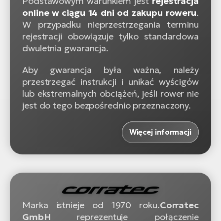
Podstawowym warunkiem jest
rejestracja
online w ciągu 14 dni od zakupu roweru
.
W przypadku nieprzestrzegania terminu
rejestracji obowiązuje tylko standardowa
dwuletnia gwarancja.
Aby gwarancja była ważna, należy
przestrzegać instrukcji i unikać wyścigów
lub ekstremalnych obciążeń, jeśli rower nie
jest do tego bezpośrednio przeznaczony.
Więcej informacji
Marka istnieje od 1970 roku.
Corratec
GmbH
reprezentuje połączenie