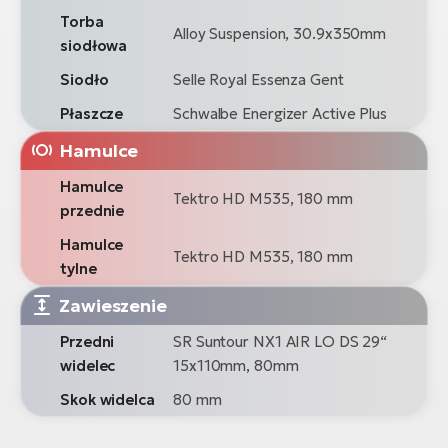
Torba
Alloy Suspension, 30.9x350mm
siodłowa
Siodło
Selle Royal Essenza Gent
Płaszcze
Schwalbe Energizer Active Plus
Hamulce
Hamulce
Tektro HD M535, 180 mm
przednie
Hamulce
Tektro HD M535, 180 mm
tylne
Zawieszenie
Przedni
SR Suntour NX1 AIR LO DS 29“
widelec
15x110mm, 80mm
Skok widelca
80 mm