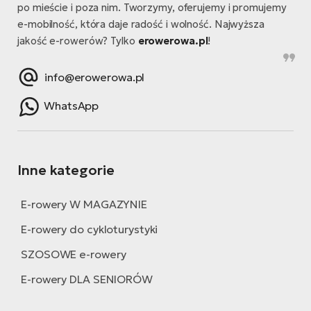
po mieście i poza nim. Tworzymy, oferujemy i promujemy
e-mobilność, która daje radość i wolność. Najwyższa
jakość e-rowerów? Tylko
erowerowa.pl
!
info@erowerowa.pl
WhatsApp
Inne kategorie
E-rowery W MAGAZYNIE
E-rowery do cykloturystyki
SZOSOWE e-rowery
E-rowery DLA SENIORÓW