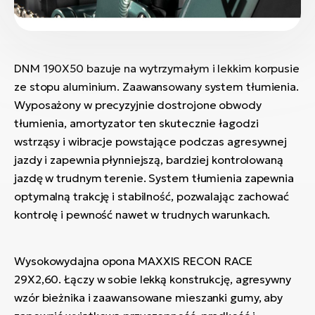
DNM 190X50 bazuje na wytrzymałym i lekkim korpusie
ze stopu aluminium. Zaawansowany system tłumienia.
Wyposażony w precyzyjnie dostrojone obwody
tłumienia, amortyzator ten skutecznie łagodzi
wstrząsy i wibracje powstające podczas agresywnej
jazdy i zapewnia płynniejszą, bardziej kontrolowaną
jazdę w trudnym terenie. System tłumienia zapewnia
optymalną trakcję i stabilność, pozwalając zachować
kontrolę i pewność nawet w trudnych warunkach.
Wysokowydajna opona MAXXIS RECON RACE
29X2,60. Łączy w sobie lekką konstrukcję, agresywny
wzór bieżnika i zaawansowane mieszanki gumy, aby