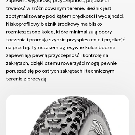
zapewnić wyjątkową przyczepność, prędkość i
trwałość w zróżnicowanym terenie. Bieżnik jest
zoptymalizowany pod kątem prędkości i wydajności.
Niskoprofilowy bieżnik środkowy ma blisko
rozmieszczone kolce, które minimalizują opory
toczenia i promują szybkie przyspieszenie i prędkość
na prostej. Tymczasem agresywne kolce boczne
zapewniają pewną przyczepność i kontrolę na
zakrętach, dzięki czemu rowerzyści mogą pewnie
poruszać się po ostrych zakrętach i technicznym
terenie z precyzją.