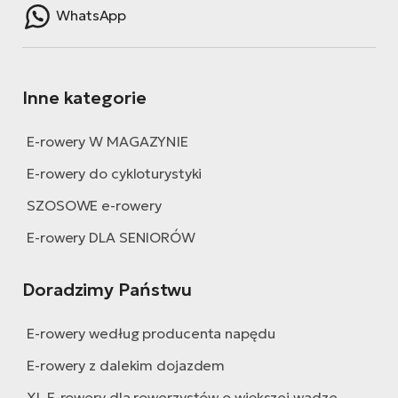
WhatsApp
Inne kategorie
E-rowery W MAGAZYNIE
E-rowery do cykloturystyki
SZOSOWE e-rowery
E-rowery DLA SENIORÓW
Doradzimy Państwu
E-rowery według producenta napędu
E-rowery z dalekim dojazdem
XL E-rowery dla rowerzystów o większej wadze