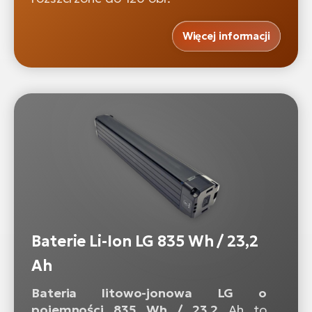
Więcej informacji
Baterie Li-Ion LG 835 Wh / 23,2
Ah
Bateria litowo-jonowa LG o
pojemności 835 Wh / 23,2
Ah to