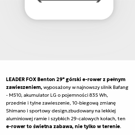
LEADER FOX Benton 29" górski e-rower z pełnym
zawieszeniem,
wyposażony w najnowszy silnik Bafang
- M510, akumulator LG o pojemności 835 Wh,
przednie i tylne zawieszenie, 10-biegową zmianę
Shimano i sportowy design.zbudowany na lekkiej
aluminiowej ramie i szybkich 29-calowych kołach, ten
e-rower to świetna zabawa, nie tylko w terenie
.