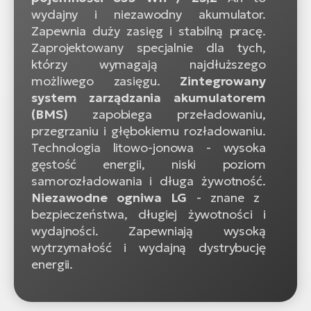
wydajny i niezawodny akumulator.
Zapewnia duży zasięg i stabilną pracę.
Zaprojektowany specjalnie dla tych,
którzy wymagają najdłuższego
możliwego zasięgu.
Zintegrowany
system zarządzania akumulatorem
(BMS)
zapobiega przeładowaniu,
przegrzaniu i głębokiemu rozładowaniu.
Technologia litowo-jonowa - wysoka
gęstość energii, niski poziom
samorozładowania i długa żywotność.
Niezawodne ogniwa LG
- znane z
bezpieczeństwa, długiej żywotności i
wydajności. Zapewniają wysoką
wytrzymałość i wydajną dystrybucję
energii.