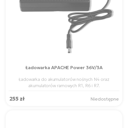
Ładowarka APACHE Power 36V/3A
Ładowarka do akumulatorów nośnych N4 oraz
akumulatorów ramowych R1, R6 i R7.
255 zł
Niedostępne