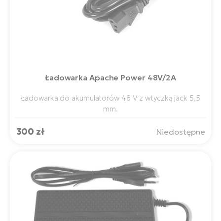
Ładowarka Apache Power 48V/2A
Ładowarka do akumulatorów 48 V z wtyczką jack 5,5
mm.
300 zł
Niedostępne