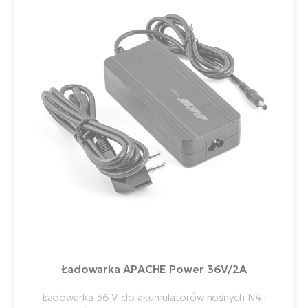
Ładowarka APACHE Power 36V/2A
Ładowarka 36 V do akumulatorów nośnych N4 i