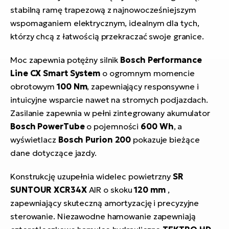
stabilną ramę trapezową z najnowocześniejszym
wspomaganiem elektrycznym, idealnym dla tych,
którzy chcą z łatwością przekraczać swoje granice.
Moc zapewnia potężny silnik
Bosch Performance
Line CX Smart System
o ogromnym momencie
obrotowym
100 Nm
, zapewniający responsywne i
intuicyjne wsparcie nawet na stromych podjazdach.
Zasilanie zapewnia w pełni zintegrowany akumulator
Bosch PowerTube
o pojemności
600 Wh
, a
wyświetlacz
Bosch Purion 200
pokazuje bieżące
dane dotyczące jazdy.
Konstrukcję uzupełnia widelec powietrzny
SR
SUNTOUR XCR34X
AIR o skoku
120 mm
,
zapewniający skuteczną amortyzację i precyzyjne
sterowanie. Niezawodne hamowanie zapewniają