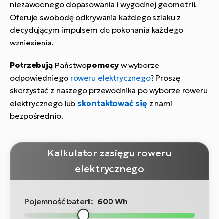
niezawodnego dopasowania i wygodnej geometrii.
Oferuje swobodę odkrywania każdego szlaku z
decydującym impulsem do pokonania każdego
wzniesienia.
Potrzebują
Państwo
pomocy
w wyborze
odpowiedniego
roweru elektrycznego
? Proszę
skorzystać z naszego przewodnika po wyborze roweru
elektrycznego lub
skontaktować się
z nami
bezpośrednio.
Kalkulator zasięgu roweru
elektrycznego
Pojemność baterii:
600 Wh