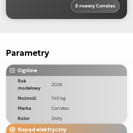
E-rowery Corratec
Parametry
Ogólne
Rok
2026
modelowy
Nośność
140 kg
Marka
Corratec
Kolor
Złoty
Napęd elektryczny