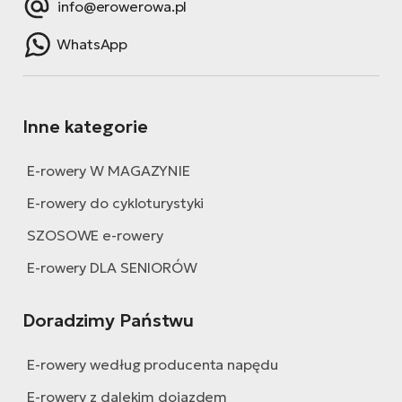
info@erowerowa.pl
WhatsApp
Inne kategorie
E-rowery W MAGAZYNIE
E-rowery do cykloturystyki
SZOSOWE e-rowery
E-rowery DLA SENIORÓW
Doradzimy Państwu
E-rowery według producenta napędu
E-rowery z dalekim dojazdem