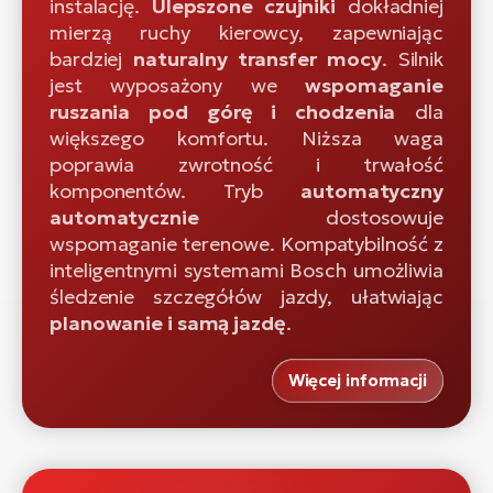
instalację.
Ulepszone czujniki
dokładniej
mierzą ruchy kierowcy, zapewniając
bardziej
naturalny transfer mocy
. Silnik
jest wyposażony we
wspomaganie
ruszania pod górę i chodzenia
dla
większego komfortu. Niższa waga
poprawia zwrotność i trwałość
komponentów. Tryb
automatyczny
automatycznie
dostosowuje
wspomaganie terenowe. Kompatybilność z
inteligentnymi systemami Bosch umożliwia
śledzenie szczegółów jazdy, ułatwiając
planowanie i samą jazdę
.
Więcej informacji