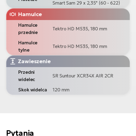
Smart Sam 29 x 2,35" (60 - 622)
Hamulce
Hamulce
Tektro HD M535, 180 mm
przednie
Hamulce
Tektro HD M535, 180 mm
tylne
Zawieszenie
Przedni
SR Suntour XCR34X AIR 2CR
widelec
Skok widelca
120 mm
Pytania