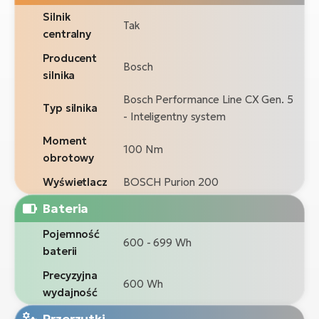
Silnik
Tak
centralny
Producent
Bosch
silnika
Bosch Performance Line CX Gen. 5
Typ silnika
- Inteligentny system
Moment
100 Nm
obrotowy
Wyświetlacz
BOSCH Purion 200
Bateria
Pojemność
600 - 699 Wh
baterii
Precyzyjna
600 Wh
wydajność
Przerzutki