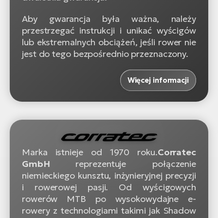
Aby gwarancja była ważna, należy
przestrzegać instrukcji i unikać wyścigów
lub ekstremalnych obciążeń, jeśli rower nie
jest do tego bezpośrednio przeznaczony.
Więcej informacji
Marka istnieje od 1970 roku.
Corratec
GmbH
reprezentuje połączenie
niemieckiego kunsztu, inżynieryjnej precyzji
i rowerowej pasji. Od wyścigowych
rowerów MTB po wysokowydajne e-
rowery z technologiami takimi jak Shadow