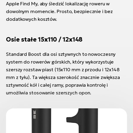
Apple Find My, aby śledzić lokalizację roweru w
dowolnym momencie. Prosto, bezpiecznie i bez
dodatkowych kosztów.
Osie stałe 15x110 / 12x148
Standard Boost dla osi sztywnych to nowoczesny
system do rowerów górskich, który wykorzystuje
szerszy rozstaw piast (15x110 mm z przodu i 12x148
mm z tyłu). Ta większa szerokość znacznie zwiększa
sztywność kół i całej ramy, poprawia kontrolę i
umożliwia stosowanie szerszych opon.