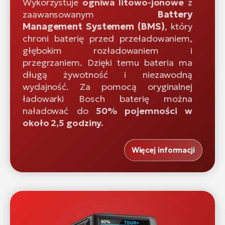
Wykorzystuje
ogniwa litowo-jonowe
z
zaawansowanym
Battery
Management Systemem (BMS)
, który
chroni baterię przed przeładowaniem,
głębokim rozładowaniem i
przegrzaniem. Dzięki temu bateria ma
długą żywotność i niezawodną
wydajność. Za pomocą oryginalnej
ładowarki Bosch baterię można
naładować do
50% pojemności w
około 2,5 godziny.
Więcej informacji