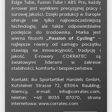
Edge Tube, Fusion Tube i ABS Pro, każdy
e-rower jest wynikiem precyzyjnej pracy i
surowej jakości. Dzięki produkcji w Europie
oferuje nie tylko najnowocześniejszą
technologię, ale także odpowiedzialne
podejście do środowiska. Marka jest
wierna filozofii
„Passion of Cycling“
–
najlepsze rowery od samego początku
stawiają na innowacyjność, tradycję i
jakość. E-rowery CORRATEC są
światowymi liderami w zakresie
stabilności, komfortu i bezpieczeństwa.
Kontakt: iko Sportartikel Handels GmbH,
Kufsteiner Strasse 72, 83064 Raubling,
Niemcy, e-mail: info@corratec.com,
telefon: +49 8035 87070, strona
internetowa: www.corratec.com