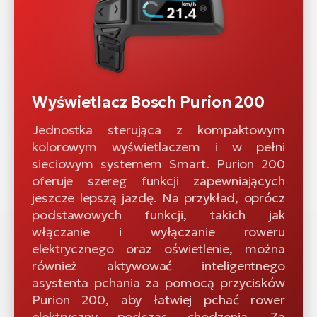
Wyświetlacz Bosch Purion 200
Jednostka sterująca z kompaktowym
kolorowym wyświetlaczem i w pełni
sieciowym systemem Smart. Purion 200
oferuje szereg funkcji zapewniających
jeszcze lepszą jazdę. Na przykład, oprócz
podstawowych funkcji, takich jak
włączanie i wyłączanie roweru
elektrycznego oraz oświetlenie, można
również aktywować inteligentnego
asystenta pchania za pomocą przycisków
Purion 200, aby łatwiej pchać rower
elektryczny podczas chodzenia. Za