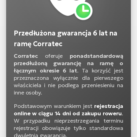
Przedłużona gwarancja 6 lat na
ramę Corratec
Corratec
oferuje
ponadstandardową
przedłużoną gwarancję na ramę o
łącznym okresie 6 lat
. Ta korzyść jest
przeznaczona wyłącznie dla pierwszego
właściciela i nie podlega przeniesieniu na
inne osoby.
Podstawowym warunkiem jest
rejestracja
online w ciągu 14 dni od zakupu roweru
.
W przypadku nieprzestrzegania terminu
rejestracji obowiązuje tylko standardowa
dwuletnia gwarancja.