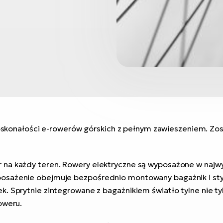
skonałości e-rowerów górskich z pełnym zawieszeniem. Zos
 na każdy teren. Rowery elektryczne są wyposażone w najw
osażenie obejmuje bezpośrednio montowany bagażnik i styl
. Sprytnie zintegrowane z bagażnikiem światło tylne nie ty
oweru.