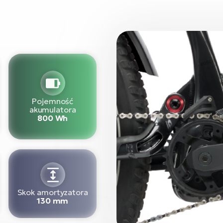
Pojemność
akumulatora
800 Wh
Skok amortyzatora
130 mm