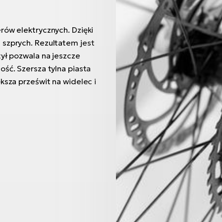
rów elektrycznych. Dzięki
 szprych. Rezultatem jest
tył pozwala na jeszcze
ość. Szersza tylna piasta
ksza prześwit na widelec i