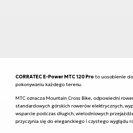
CORRATEC E-Power MTC 120 Pro
to uosobienie do
pokonywaniu każdego terenu.
MTC oznacza Mountain Cross Bike, odpowiedni rower
standardowych górskich rowerów elektrycznych, wyp
wsparcie podczas długich, wielodniowych przejażdżek
przyczynia się do eleganckiego i czystego wyglądu r