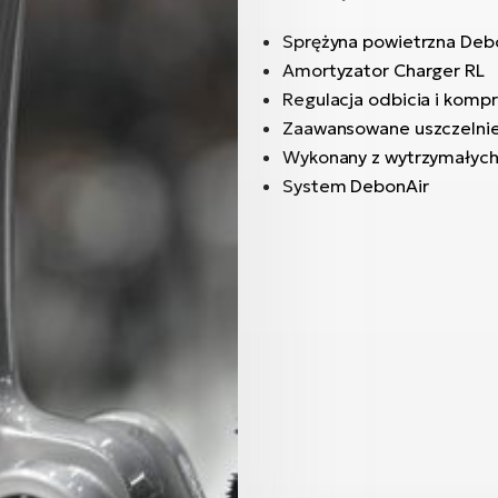
Sprężyna powietrzna Deb
Amortyzator Charger RL
Regulacja odbicia i kompr
Zaawansowane uszczelni
Wykonany z wytrzymałych
System DebonAir