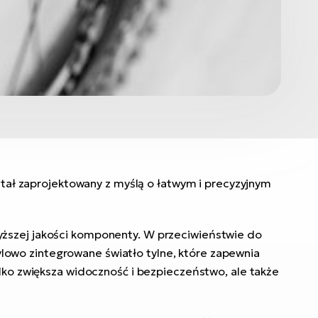
tał zaprojektowany z myślą o łatwym i precyzyjnym
yższej jakości komponenty. W przeciwieństwie do
owo zintegrowane światło tylne, które zapewnia
lko zwiększa widoczność i bezpieczeństwo, ale także