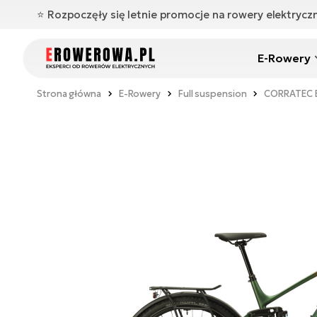
⭐️ Rozpoczęły się letnie promocje na rowery elektryc
E-Rowery
Strona główna
E-Rowery
Full suspension
CORRATEC E