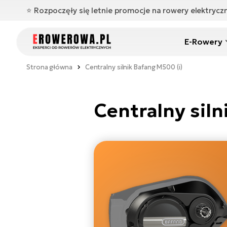
⭐️ Rozpoczęły się letnie promocje na rowery elektryc
E-Rowery
Strona główna
Centralny silnik Bafang M500 (i)
Centralny siln