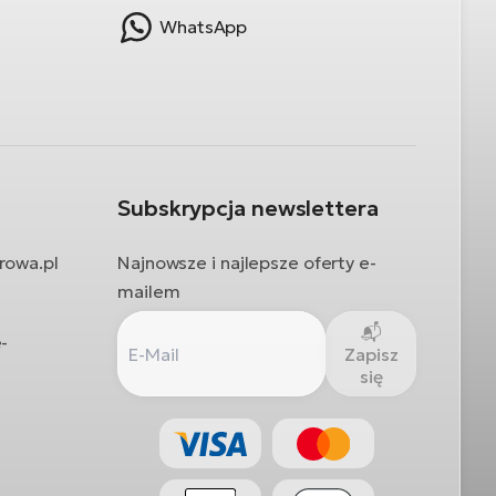
WhatsApp
Subskrypcja newslettera
rowa.pl
Najnowsze i najlepsze oferty e-
mailem
-
Zapisz
się