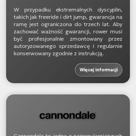
W przypadku ekstremalnych dyscyplin,
takich jak freeride i dirt jump, gwarancja na
ramę jest ograniczona do trzech lat. Aby
zachować ważność gwarancji, rower musi
być profesjonalnie zmontowany przez
autoryzowanego sprzedawcę i regularnie
konserwowany zgodnie z instrukcją.
Więcej informacji
Cannondale to jedna z najpopularniejszych