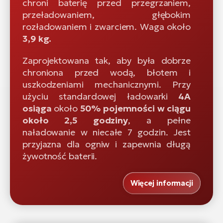
chroni baterię przed przegrzaniem,
przeładowaniem, głębokim
rozładowaniem i zwarciem. Waga około
3,9 kg.
Zaprojektowana tak, aby była dobrze
chroniona przed wodą, błotem i
uszkodzeniami mechanicznymi. Przy
użyciu standardowej ładowarki
4A
osiąga
około
50% pojemności w ciągu
około 2,5 godziny
, a pełne
naładowanie w niecałe 7 godzin. Jest
przyjazna dla ogniw i zapewnia długą
żywotność baterii.
Więcej informacji