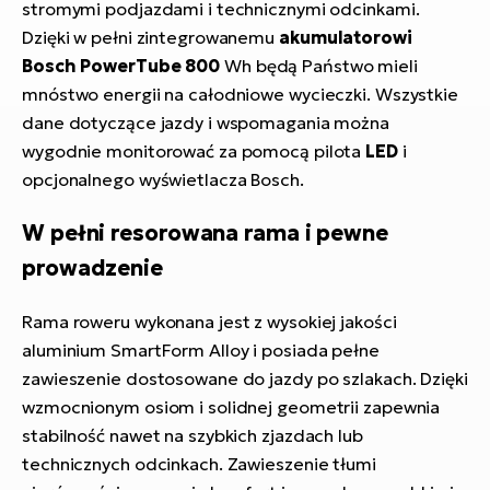
stromymi podjazdami i technicznymi odcinkami.
Dzięki w pełni zintegrowanemu
akumulatorowi
Bosch PowerTube 800
Wh będą Państwo mieli
mnóstwo energii na całodniowe wycieczki. Wszystkie
dane dotyczące jazdy i wspomagania można
wygodnie monitorować za pomocą pilota
LED
i
opcjonalnego wyświetlacza Bosch.
W pełni resorowana rama i pewne
prowadzenie
Rama roweru wykonana jest z wysokiej jakości
aluminium SmartForm Alloy i posiada pełne
zawieszenie dostosowane do jazdy po szlakach. Dzięki
wzmocnionym osiom i solidnej geometrii zapewnia
stabilność nawet na szybkich zjazdach lub
technicznych odcinkach. Zawieszenie tłumi