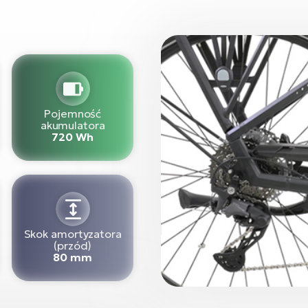
Pojemność
akumulatora
720 Wh
Skok amortyzatora
(przód)
80 mm