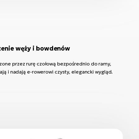
enie węży i bowdenów
one przez rurę czołową bezpośrednio do ramy,
ją i nadają e-rowerowi czysty, elegancki wygląd.