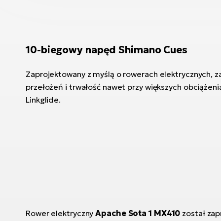
10-biegowy napęd Shimano Cues
Zaprojektowany z myślą o rowerach elektrycznych, 
przełożeń i trwałość nawet przy większych obciążenia
Linkglide.
Rower elektryczny
Apache Sota 1 MX410
został zap