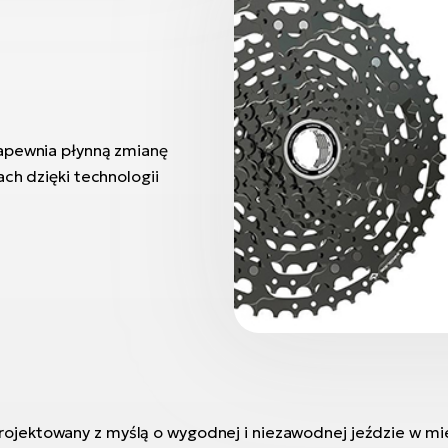
zapewnia płynną zmianę
ch dzięki technologii
rojektowany z myślą o wygodnej i niezawodnej jeździe w mie