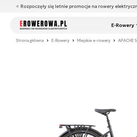
⭐️ Rozpoczęły się letnie promocje na rowery elektryc
E-Rowery
Strona główna
E-Rowery
Miejskie e-rowery
APACHE S