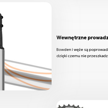
Wewnętrzne prowadz
Bowden i węże są poprowadz
dzięki czemu nie przeszkadza