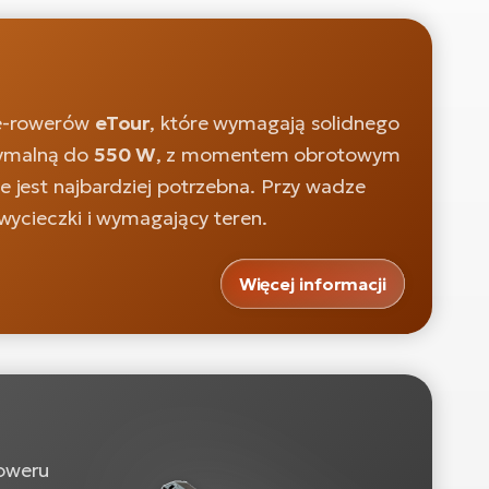
 e-rowerów
eTour
, które wymagają solidnego
ymalną do
550 W
, z momentem obrotowym
e jest najbardziej potrzebna. Przy wadze
wycieczki i wymagający teren.
Więcej informacji
roweru