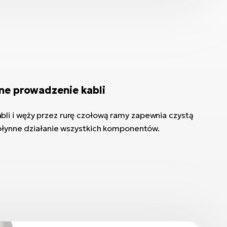
ne prowadzenie kabli
li i węży przez rurę czołową ramy zapewnia czystą
 płynne działanie wszystkich komponentów.