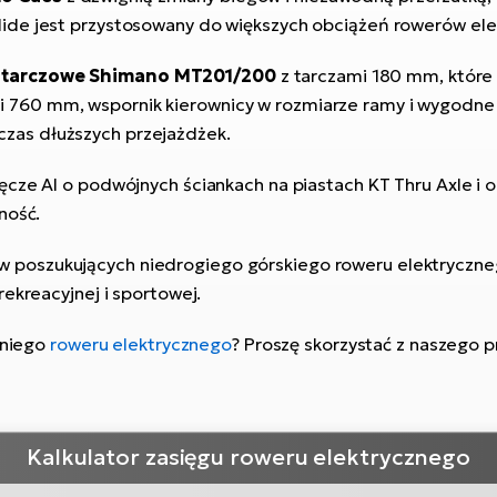
ide jest przystosowany do większych obciążeń rowerów ele
e tarczowe Shimano MT201/200
z tarczami 180 mm, które
i 760 mm, wspornik kierownicy w rozmiarze ramy i wygodn
zas dłuższych przejażdżek.
ęcze Al o podwójnych ściankach na piastach KT Thru Axle i
ność.
ów poszukujących niedrogiego górskiego roweru elektryczn
ekreacyjnej i sportowej.
dniego
roweru elektrycznego
? Proszę skorzystać z naszego 
Kalkulator zasięgu roweru elektrycznego