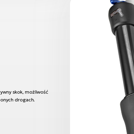
ywny skok, możliwość
zonych drogach.