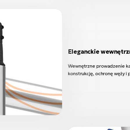
Eleganckie wewnętrz
Wewnętrzne prowadzenie kab
konstrukcję, ochronę węży i