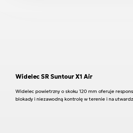
Widelec SR Suntour X1 Air
Widelec powietrzny o skoku 120 mm oferuje respons
blokady i niezawodną kontrolę w terenie i na utward