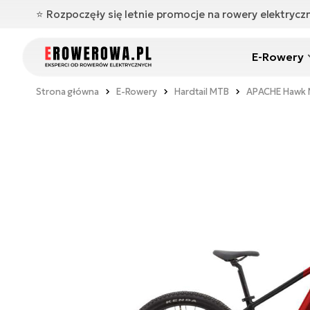
⭐️ Rozpoczęły się letnie promocje na rowery elektryc
E-Rowery
Strona główna
E-Rowery
Hardtail MTB
APACHE Hawk