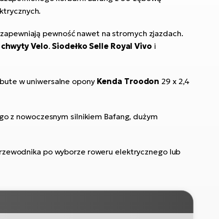
ktrycznych.
 zapewniają pewność nawet na stromych zjazdach.
e
chwyty Velo
.
Siodełko Selle Royal Vivo
i
 obute w uniwersalne opony
Kenda Troodon
29 x 2,4
ego z nowoczesnym silnikiem Bafang, dużym
przewodnika po wyborze roweru elektrycznego lub