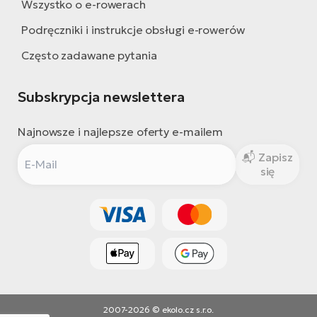
Wszystko o e-rowerach
Podręczniki i instrukcje obsługi e-rowerów
Często zadawane pytania
Subskrypcja newslettera
Najnowsze i najlepsze oferty e-mailem
Zapisz
się
2007-2026 © ekolo.cz s.r.o.