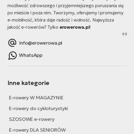
możliwość zdrowszego i przyjemniejszego poruszania się
po mieście i poza nim. Tworzymy, oferujemy i promujemy
e-mobilność, która daje radość i wolność. Najwyższa
jakość e-rowerów? Tylko
erowerowa.pl
!
info@erowerowa.pl
WhatsApp
Inne kategorie
E-rowery W MAGAZYNIE
E-rowery do cykloturystyki
SZOSOWE e-rowery
E-rowery DLA SENIORÓW