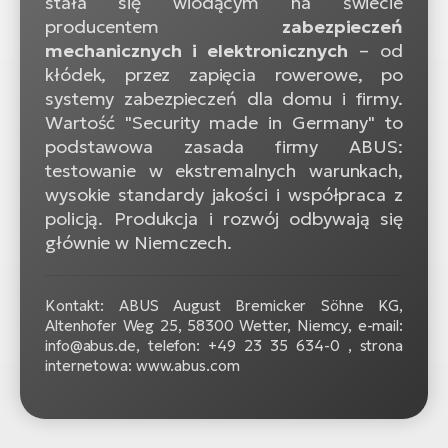
stała się wiodącym na świecie
producentem
zabezpieczeń
mechanicznych i elektronicznych
– od
kłódek, przez zapięcia rowerowe, po
systemy zabezpieczeń dla domu i firmy.
Wartość "Security made in Germany" to
podstawowa zasada firmy ABUS:
testowanie w ekstremalnych warunkach,
wysokie standardy jakości i współpraca z
policją. Produkcja i rozwój odbywają się
głównie w Niemczech.
Kontakt: ABUS August Bremicker Söhne KG,
Altenhofer Weg 25, 58300 Wetter, Niemcy, e-mail:
info@abus.de, telefon: +49 23 35 634-0 , strona
internetowa: www.abus.com