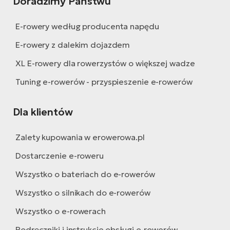
Doradzimy Państwu
E-rowery według producenta napędu
E-rowery z dalekim dojazdem
XL E-rowery dla rowerzystów o większej wadze
Tuning e-rowerów - przyspieszenie e-rowerów
Dla klientów
Zalety kupowania w erowerowa.pl
Dostarczenie e-roweru
Wszystko o bateriach do e-rowerów
Wszystko o silnikach do e-rowerów
Wszystko o e-rowerach
Podręczniki i instrukcje obsługi e-rowerów