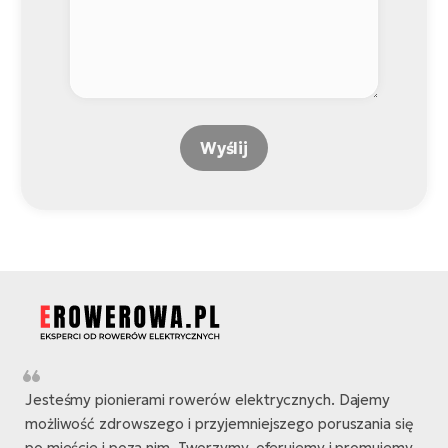
Wyślij
Jesteśmy pionierami rowerów elektrycznych. Dajemy
możliwość zdrowszego i przyjemniejszego poruszania się
po mieście i poza nim. Tworzymy, oferujemy i promujemy