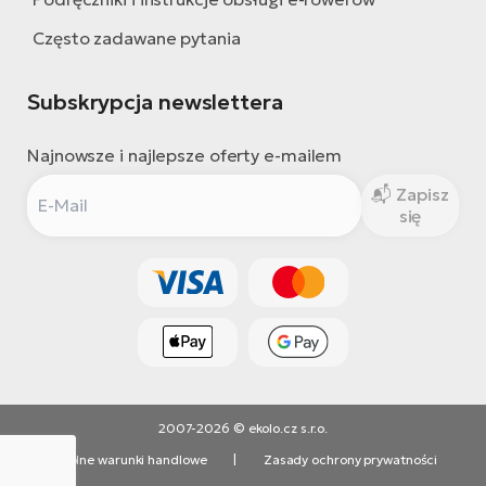
Często zadawane pytania
Subskrypcja newslettera
Najnowsze i najlepsze oferty e-mailem
Zapisz
się
2007-2026 © ekolo.cz s.r.o.
Ogólne warunki handlowe
|
Zasady ochrony prywatności