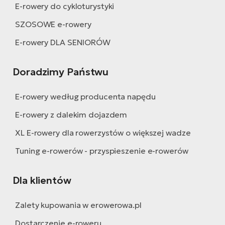
E-rowery do cykloturystyki
SZOSOWE e-rowery
E-rowery DLA SENIORÓW
Doradzimy Państwu
E-rowery według producenta napędu
E-rowery z dalekim dojazdem
XL E-rowery dla rowerzystów o większej wadze
Tuning e-rowerów - przyspieszenie e-rowerów
Dla klientów
Zalety kupowania w erowerowa.pl
Dostarczenie e-roweru