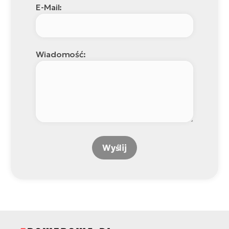
E-Mail:
Wiadomość:
Wyślij