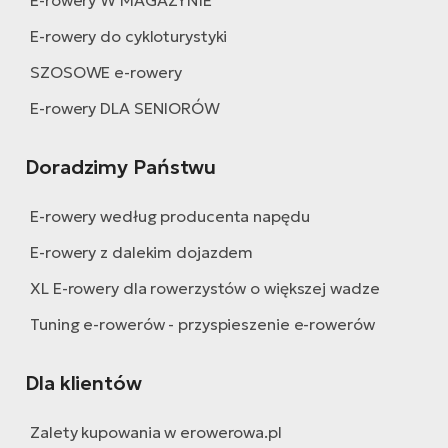
E-rowery W MAGAZYNIE
E-rowery do cykloturystyki
SZOSOWE e-rowery
E-rowery DLA SENIORÓW
Doradzimy Państwu
E-rowery według producenta napędu
E-rowery z dalekim dojazdem
XL E-rowery dla rowerzystów o większej wadze
Tuning e-rowerów - przyspieszenie e-rowerów
Dla klientów
Zalety kupowania w erowerowa.pl