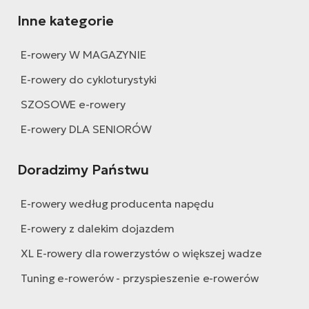
Inne kategorie
E-rowery W MAGAZYNIE
E-rowery do cykloturystyki
SZOSOWE e-rowery
E-rowery DLA SENIORÓW
Doradzimy Państwu
E-rowery według producenta napędu
E-rowery z dalekim dojazdem
XL E-rowery dla rowerzystów o większej wadze
Tuning e-rowerów - przyspieszenie e-rowerów