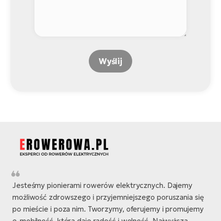
Wyślij
Jesteśmy pionierami rowerów elektrycznych. Dajemy
możliwość zdrowszego i przyjemniejszego poruszania się
po mieście i poza nim. Tworzymy, oferujemy i promujemy
e-mobilność, która daje radość i wolność. Najwyższa