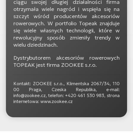
ciągu swojej długiej działalności firma
otrzymała wiele nagród i wspięła się na
szczyt wśród producentów akcesoriów
rowerowych. W portfolio Topeak znajduje
się wiele własnych technologii, które w
rewolucyjny sposób zmieniły trendy w
wielu dziedzinach.
Dystrybutorem akcesoriów rowerowych
TOPEAK jest firma ZOOKEE s.r.o.
Kontakt: ZOOKEE s.r.o.,
Klimentska 2067/34, 110
00 Praga, Czeska Republika, e-mail:
info@zookee.cz, telefon: +420 461 530 983, strona
internetowa: www.zookee.cz