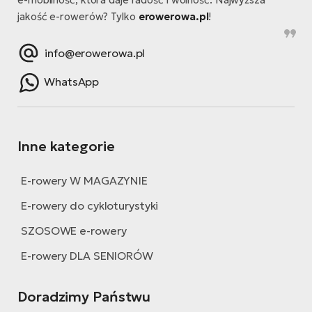
jakość e-rowerów? Tylko
erowerowa.pl
!
info@erowerowa.pl
WhatsApp
Inne kategorie
E-rowery W MAGAZYNIE
E-rowery do cykloturystyki
SZOSOWE e-rowery
E-rowery DLA SENIORÓW
Doradzimy Państwu