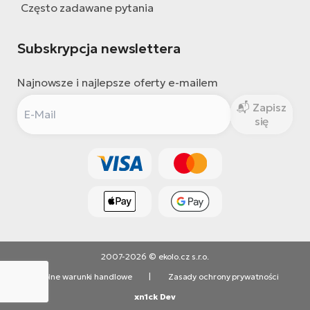
Często zadawane pytania
Subskrypcja newslettera
Najnowsze i najlepsze oferty e-mailem
Zapisz
się
2007-2026 © ekolo.cz s.r.o.
Ogólne warunki handlowe
|
Zasady ochrony prywatności
xn1ck Dev