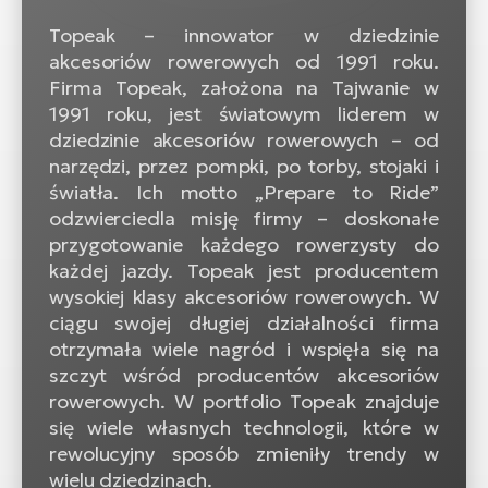
Topeak – innowator w dziedzinie
akcesoriów rowerowych od 1991 roku.
Firma Topeak, założona na Tajwanie w
1991 roku, jest światowym liderem w
dziedzinie akcesoriów rowerowych – od
narzędzi, przez pompki, po torby, stojaki i
światła. Ich motto „Prepare to Ride”
odzwierciedla misję firmy – doskonałe
przygotowanie każdego rowerzysty do
każdej jazdy. Topeak jest producentem
wysokiej klasy akcesoriów rowerowych. W
ciągu swojej długiej działalności firma
otrzymała wiele nagród i wspięła się na
szczyt wśród producentów akcesoriów
rowerowych. W portfolio Topeak znajduje
się wiele własnych technologii, które w
rewolucyjny sposób zmieniły trendy w
wielu dziedzinach.