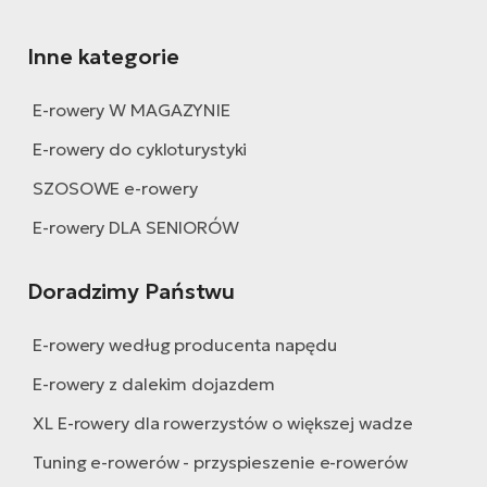
Inne kategorie
E-rowery W MAGAZYNIE
E-rowery do cykloturystyki
SZOSOWE e-rowery
E-rowery DLA SENIORÓW
Doradzimy Państwu
E-rowery według producenta napędu
E-rowery z dalekim dojazdem
XL E-rowery dla rowerzystów o większej wadze
Tuning e-rowerów - przyspieszenie e-rowerów