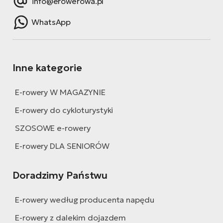
info@erowerowa.pl
WhatsApp
Inne kategorie
E-rowery W MAGAZYNIE
E-rowery do cykloturystyki
SZOSOWE e-rowery
E-rowery DLA SENIORÓW
Doradzimy Państwu
E-rowery według producenta napędu
E-rowery z dalekim dojazdem