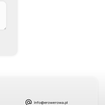
info@erowerowa.pl