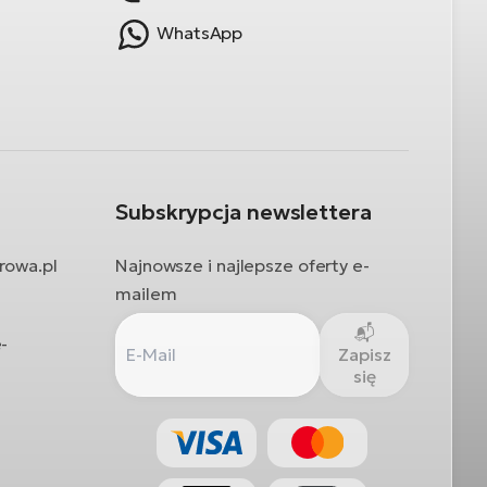
WhatsApp
Subskrypcja newslettera
rowa.pl
Najnowsze i najlepsze oferty e-
mailem
-
Zapisz
się