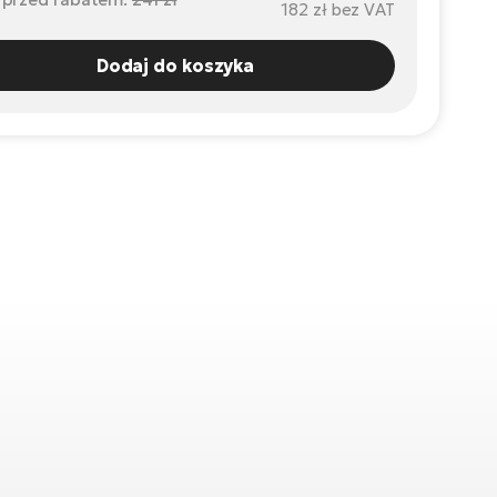
182 zł
bez VAT
Dodaj do koszyka