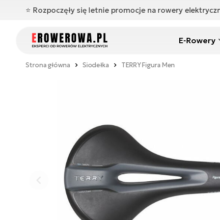
⭐️ Rozpoczęły się letnie promocje na rowery elektryc
E-Rowery
Strona główna
Siodełka
TERRY Figura Men