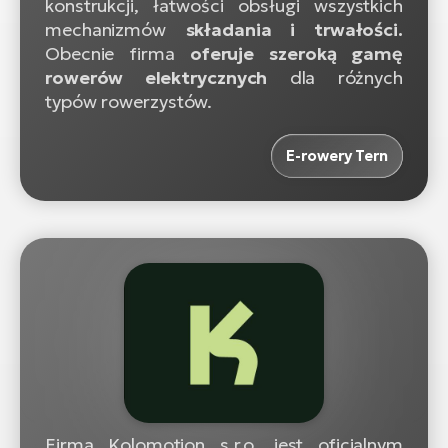
konstrukcji, łatwości obsługi wszystkich
mechanizmów
składania i trwałości.
Obecnie firma
oferuje szeroką gamę
rowerów elektrycznych
dla różnych
typów rowerzystów.
E-rowery Tern
Firma Kolomotion s.r.o. jest oficjalnym