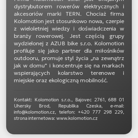
dystrybutorem rowerów elektrycznych i
akcesoriów marki TERN. Chociaż firma
Kolomotion jest stosunkowo nowa, czerpie
z wieloletniej wiedzy i doświadczenia w
branży rowerowej. Jest częścią grupy
wydzielonej z AZUB bike s.r.o. Kolomotion
profiluje się jako partner dla miłośników
outdooru, promuje styl życia „na zewnątrz
jak w domu” i koncentruje się na markach
wspierających kolarstwo terenowe i
miejskie oraz ekologiczną mobilność.
Kontakt: Kolomotion s.r.o., Bajovec 2761, 688 01
Uhersky Brod, Republika Czeska, e-mail:
info@kolomotion.cz, telefon: +420 777 298 229,
strona internetowa: www.kolomotion.cz