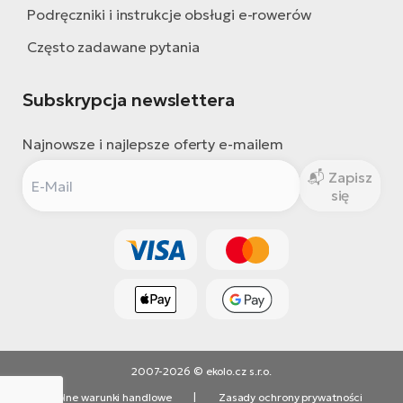
Podręczniki i instrukcje obsługi e-rowerów
Często zadawane pytania
Subskrypcja newslettera
Najnowsze i najlepsze oferty e-mailem
Zapisz
się
2007-2026 © ekolo.cz s.r.o.
Ogólne warunki handlowe
|
Zasady ochrony prywatności