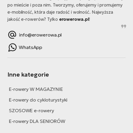
po mieście i poza nim. Tworzymy, oferujemy i promujemy
e-mobilność, która daje radość i wolność. Najwyższa
jakość e-rowerów? Tylko
erowerowa.pl
!
info@erowerowa.pl
WhatsApp
Inne kategorie
E-rowery W MAGAZYNIE
E-rowery do cykloturystyki
SZOSOWE e-rowery
E-rowery DLA SENIORÓW