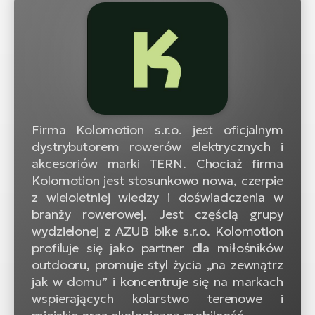
Firma Kolomotion s.r.o. jest oficjalnym
dystrybutorem rowerów elektrycznych i
akcesoriów marki TERN. Chociaż firma
Kolomotion jest stosunkowo nowa, czerpie
z wieloletniej wiedzy i doświadczenia w
branży rowerowej. Jest częścią grupy
wydzielonej z AZUB bike s.r.o. Kolomotion
profiluje się jako partner dla miłośników
outdooru, promuje styl życia „na zewnątrz
jak w domu” i koncentruje się na markach
wspierających kolarstwo terenowe i