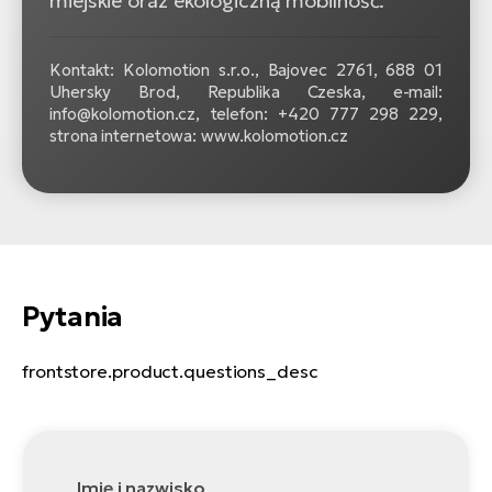
miejskie oraz ekologiczną mobilność.
Kontakt: Kolomotion s.r.o., Bajovec 2761, 688 01
Uhersky Brod, Republika Czeska, e-mail:
info@kolomotion.cz, telefon: +420 777 298 229,
strona internetowa: www.kolomotion.cz
Pytania
frontstore.product.questions_desc
Imię i nazwisko