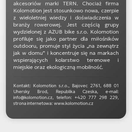
akcesoriów marki TERN. Chociaż firma
Kolomotion jest stosunkowo nowa, czerpie
z wieloletniej wiedzy i doświadczenia w
branży rowerowej. Jest częścią grupy
wydzielonej z AZUB bike s.r.o. Kolomotion
profiluje się jako partner dla miłośników
outdooru, promuje styl życia „na zewnątrz
jak w domu” i koncentruje się na markach
wspierających kolarstwo terenowe i
miejskie oraz ekologiczną mobilność.
Kontakt: Kolomotion s.r.o., Bajovec 2761, 688 01
Uhersky Brod, Republika Czeska, e-mail:
info@kolomotion.cz, telefon: +420 777 298 229,
strona internetowa: www.kolomotion.cz