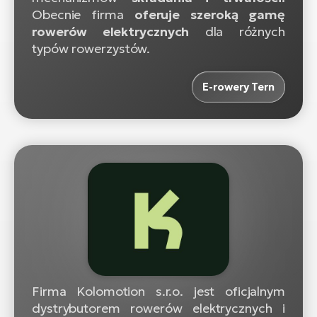
Obecnie firma
oferuje szeroką gamę
rowerów elektrycznych
dla różnych
typów rowerzystów.
E-rowery Tern
Firma Kolomotion s.r.o. jest oficjalnym
dystrybutorem rowerów elektrycznych i