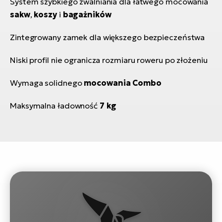
System szybkiego zwalniania dla łatwego mocowania
sakw
,
koszy
i
bagażników
Zintegrowany zamek dla większego bezpieczeństwa
Niski profil nie ogranicza rozmiaru roweru po złożeniu
Wymaga solidnego
mocowania Combo
Maksymalna ładowność
7 kg