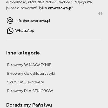
e-mobilność, która daje radość i wolność. Najwyższa
jakość e-rowerów? Tylko
erowerowa.pl
!
info@erowerowa.pl
WhatsApp
Inne kategorie
E-rowery W MAGAZYNIE
E-rowery do cykloturystyki
SZOSOWE e-rowery
E-rowery DLA SENIORÓW
Doradzimy Państwu