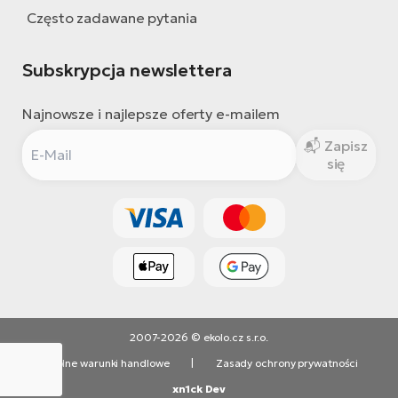
Często zadawane pytania
Subskrypcja newslettera
Najnowsze i najlepsze oferty e-mailem
Zapisz
się
2007-2026 © ekolo.cz s.r.o.
Ogólne warunki handlowe
|
Zasady ochrony prywatności
xn1ck Dev