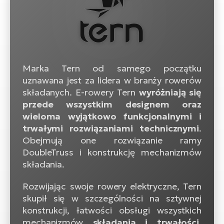
Marka Tern od samego początku
uznawana jest za lidera w branży rowerów
składanych. E-rowery Tern
wyróżniają się
przede wszystkim designem oraz
wieloma wyjątkowo funkcjonalnymi i
trwałymi rozwiązaniami technicznymi
.
Obejmują one rozwiązanie ramy
DoubleTruss i konstrukcję mechanizmów
składania.
Rozwijając swoje rowery elektryczne, Tern
skupił się w szczególności na sztywnej
konstrukcji, łatwości obsługi wszystkich
mechanizmów
składania i trwałości.