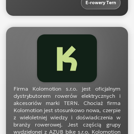
E-rowery Tern
Firma Kolomotion s.r.o. jest oficjalnym
dystrybutorem rowerów elektrycznych i
akcesoriów marki TERN. Chociaż firma
Kolomotion jest stosunkowo nowa, czerpie
z wieloletniej wiedzy i doświadczenia w
branży rowerowej. Jest częścią grupy
wydzielonej z AZUB bike s.r.o. Kolomotion