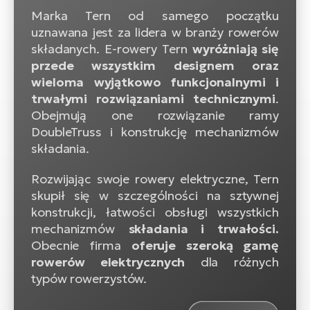
Marka Tern od samego początku
uznawana jest za lidera w branży rowerów
składanych. E-rowery Tern
wyróżniają się
przede wszystkim designem oraz
wieloma wyjątkowo funkcjonalnymi i
trwałymi rozwiązaniami technicznymi
.
Obejmują one rozwiązanie ramy
DoubleTruss i konstrukcję mechanizmów
składania.
Rozwijając swoje rowery elektryczne, Tern
skupił się w szczególności na sztywnej
konstrukcji, łatwości obsługi wszystkich
mechanizmów
składania i trwałości.
Obecnie firma
oferuje szeroką gamę
rowerów elektrycznych
dla różnych
typów rowerzystów.