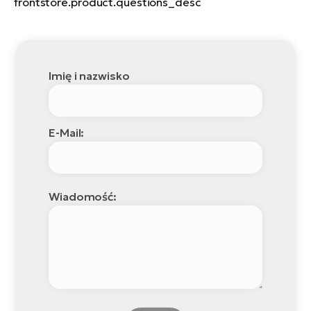
frontstore.product.questions_desc
Imię i nazwisko
E-Mail:
Wiadomość: