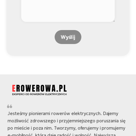
Wyślij
Jesteśmy pionierami rowerów elektrycznych. Dajemy
możliwość zdrowszego i przyjemniejszego poruszania się
po mieście i poza nim. Tworzymy, oferujemy i promujemy
e-mobilność, która daje radość i wolność. Najwyższa