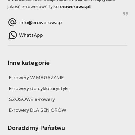
jakość e-rowerów? Tylko
erowerowa.pl
!
info@erowerowa.pl
WhatsApp
Inne kategorie
E-rowery W MAGAZYNIE
E-rowery do cykloturystyki
SZOSOWE e-rowery
E-rowery DLA SENIORÓW
Doradzimy Państwu