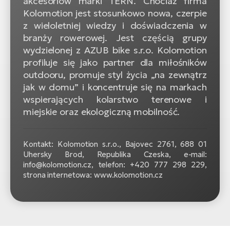
akcesoriów marki TERN. Chociaż firma
Kolomotion jest stosunkowo nowa, czerpie
z wieloletniej wiedzy i doświadczenia w
branży rowerowej. Jest częścią grupy
wydzielonej z AZUB bike s.r.o. Kolomotion
profiluje się jako partner dla miłośników
outdooru, promuje styl życia „na zewnątrz
jak w domu” i koncentruje się na markach
wspierających kolarstwo terenowe i
miejskie oraz ekologiczną mobilność.
Kontakt: Kolomotion s.r.o., Bajovec 2761, 688 01
Uhersky Brod, Republika Czeska, e-mail:
info@kolomotion.cz, telefon: +420 777 298 229,
strona internetowa: www.kolomotion.cz