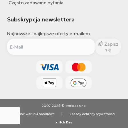
Często zadawane pytania
Subskrypcja newslettera
Najnowsze i najlepsze oferty e-mailem
Zapisz
się
2007-2026 © ekolo.cz s.r.o.
Ogólne warunki handlowe
|
Zasady ochrony prywatności
xn1ck Dev