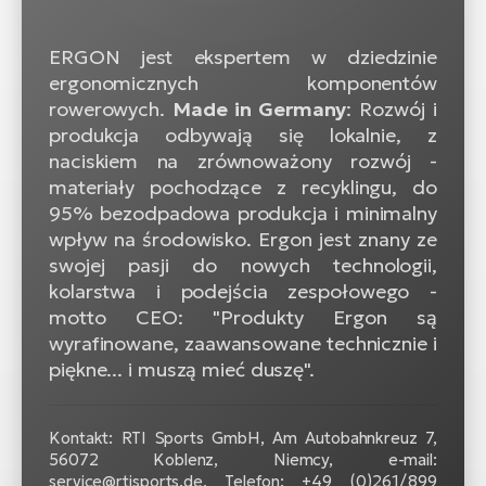
ERGON jest ekspertem w dziedzinie
ergonomicznych komponentów
rowerowych.
Made in Germany
: Rozwój i
produkcja odbywają się lokalnie, z
naciskiem na zrównoważony rozwój -
materiały pochodzące z recyklingu, do
95% bezodpadowa produkcja i minimalny
wpływ na środowisko. Ergon jest znany ze
swojej pasji do nowych technologii,
kolarstwa i podejścia zespołowego -
motto CEO: "Produkty Ergon są
wyrafinowane, zaawansowane technicznie i
piękne... i muszą mieć duszę".
Kontakt: RTI Sports GmbH, Am Autobahnkreuz 7,
56072 Koblenz, Niemcy, e-mail:
service@rtisports.de, Telefon: +49 (0)261 / 899