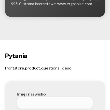
998‍-‍0, strona internetowa: www.ergonbike.com
Pytania
frontstore.product.questions_desc
Imię i nazwisko