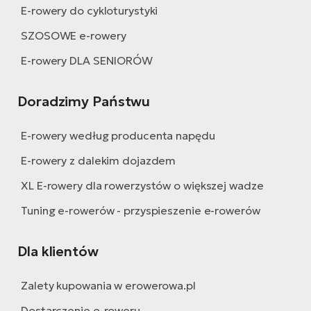
E-rowery do cykloturystyki
SZOSOWE e-rowery
E-rowery DLA SENIORÓW
Doradzimy Państwu
E-rowery według producenta napędu
E-rowery z dalekim dojazdem
XL E-rowery dla rowerzystów o większej wadze
Tuning e-rowerów - przyspieszenie e-rowerów
Dla klientów
Zalety kupowania w erowerowa.pl
Dostarczenie e-roweru