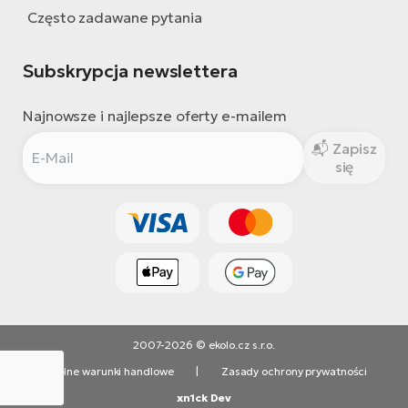
Często zadawane pytania
Subskrypcja newslettera
Najnowsze i najlepsze oferty e-mailem
Zapisz
się
2007-2026 © ekolo.cz s.r.o.
Ogólne warunki handlowe
|
Zasady ochrony prywatności
xn1ck Dev