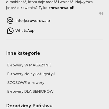
e-mobilność, która daje radość i wolność. Najwyższa
jakość e-rowerów? Tylko
erowerowa.pl
!
info@erowerowa.pl
WhatsApp
Inne kategorie
E-rowery W MAGAZYNIE
E-rowery do cykloturystyki
SZOSOWE e-rowery
E-rowery DLA SENIORÓW
Doradzimy Państwu