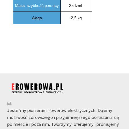
Maks.
szybkość pomocy
25 km/h
Waga
2,5 kg
Jesteśmy pionierami rowerów elektrycznych. Dajemy
możliwość zdrowszego i przyjemniejszego poruszania się
po mieście i poza nim. Tworzymy, oferujemy i promujemy