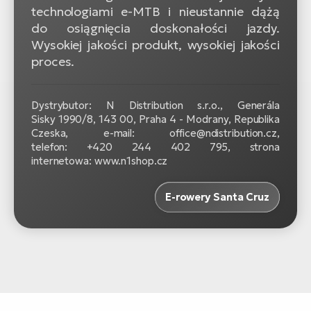
technologiami e-MTB i nieustannie dążą
do osiągnięcia doskonałości jazdy.
Wysokiej jakości produkt, wysokiej jakości
proces.
Dystrybutor: N Distribution s.r.o., Generála
Sisky 1990/8, 143 00, Praha 4 - Modrany, Republika
Czeska, e-mail: office@ndistribution.cz,
telefon: +420 244 402 795, strona
internetowa: www.n1shop.cz
E-rowery Santa Cruz