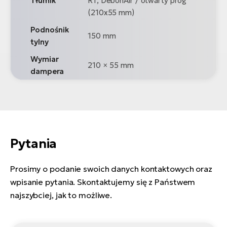
Tłumik
RT, DebonAir / otwarty próg
(210x55 mm)
Podnośnik
150 mm
tylny
Wymiar
210 × 55 mm
dampera
Pytania
Prosimy o podanie swoich danych kontaktowych oraz
wpisanie pytania. Skontaktujemy się z Państwem
najszybciej, jak to możliwe.