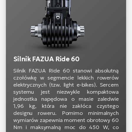
Silnik FAZUA Ride 60
Silnik FAZUA Ride 60 stanowi absolutną
czołówkę w segmencie lekkich rowerów
elektrycznych (tzw. light e-bikes). Sercem
systemu jest niezwykle kompaktowa
jednostka napędowa o masie zaledwie
1,96 kg, która nie zakłóca czystego
designu roweru. Pomimo minimalnych
wymiarów zapewnia moment obrotowy 60
Nm i maksymalną moc do 450 W, co