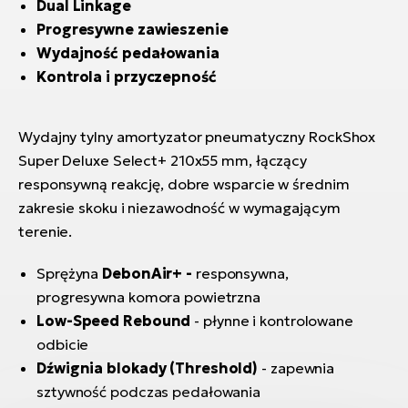
Dual Linkage
Progresywne zawieszenie
Wydajność pedałowania
Kontrola i przyczepność
Wydajny tylny amortyzator pneumatyczny RockShox
Super Deluxe Select+ 210x55 mm, łączący
responsywną reakcję, dobre wsparcie w średnim
zakresie skoku i niezawodność w wymagającym
terenie.
Sprężyna
DebonAir+ -
responsywna,
progresywna komora powietrzna
Low-Speed Rebound
- płynne i kontrolowane
odbicie
Dźwignia blokady (Threshold)
- zapewnia
sztywność podczas pedałowania