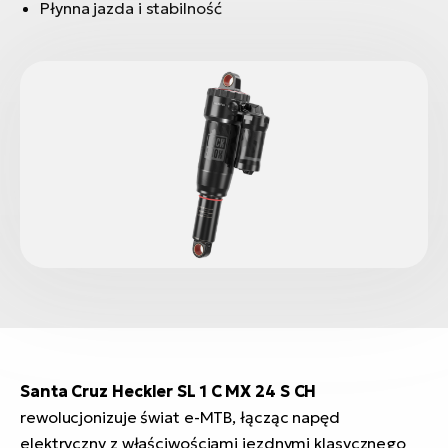
Płynna jazda i stabilność
Santa Cruz Heckler SL 1 C MX 24 S CH
rewolucjonizuje świat e-MTB, łącząc napęd
elektryczny z właściwościami jezdnymi klasycznego