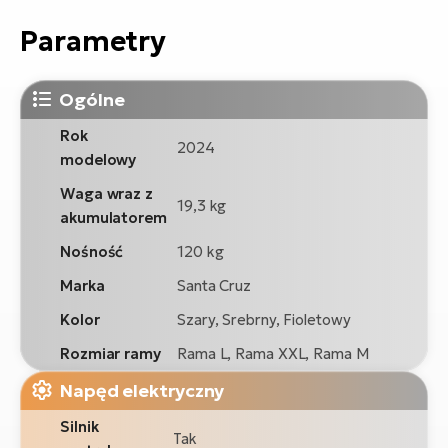
Parametry
Ogólne
Rok
2024
modelowy
Waga wraz z
19,3 kg
akumulatorem
Nośność
120 kg
Marka
Santa Cruz
Kolor
Szary, Srebrny, Fioletowy
Rozmiar ramy
Rama L, Rama XXL, Rama M
Napęd elektryczny
Silnik
Tak