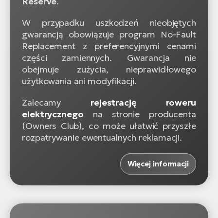
Reserve
.
W przypadku uszkodzeń nieobjętych
gwarancją obowiązuje program No-Fault
Replacement z preferencyjnymi cenami
części zamiennych. Gwarancja nie
obejmuje zużycia, nieprawidłowego
użytkowania ani modyfikacji.
Zalecamy
rejestrację roweru
elektrycznego
na stronie producenta
(Owners Club), co może ułatwić przyszłe
rozpatrywanie ewentualnych reklamacji.
Więcej informacji