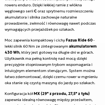
roweru enduro. Dzięki lekkiej ramie z włókna
węglowego serii
C
oraz sprytnemu rozmieszczeniu
akumulatora i silnika zachowuje naturalne
prowadzenie, zwinność i równowagę nawet podczas
wymagających przejażdżek po szlakach.
Moc zapewnia kompaktowy i cichy
Fazua Ride 60
-
lekki silnik 60 Nm ze zintegrowanym
akumulatorem
430 Wh
, który jest gotowy na długie dni w górach.
Użytkownik ma pełną kontrolę nad mocą dzięki
precyzyjnie stopniowanym trybom wspomagania i
intuicyjnym elementom sterującym. System można
łatwo zdemontować, dzięki czemu rower w mgnieniu
oka stanie się czystą maszyną do jazdy po szlakach.
Konfiguracja kół
MX (29" z przodu, 27,5" z tyłu)
zapewnia idealną równowagę między prześwitem,