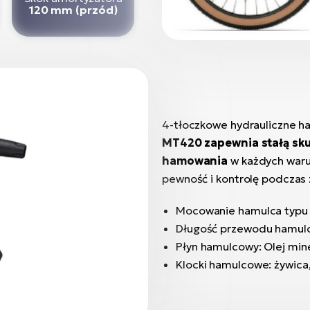
120 mm (przód)
4-tłoczkowe hydrauliczne 
MT420 zapewnia stałą sku
hamowania
w każdych waru
pewność i kontrolę podczas 
Mocowanie hamulca typu
Długość przewodu hamul
Płyn hamulcowy: Olej min
Klocki hamulcowe: żywica