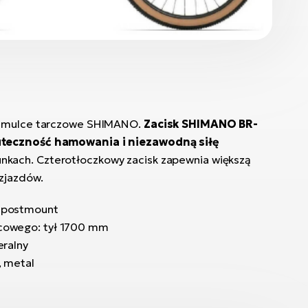
hamulce tarczowe SHIMANO.
Zacisk SHIMANO BR-
teczność hamowania i niezawodną siłę
nkach. Czterotłoczkowy zacisk zapewnia większą
zjazdów.
 postmount
cowego: tył 1700 mm
eralny
, metal