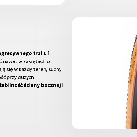
agresywnego trailu i
ć nawet w zakrętach o
ją się w każdy teren, suchy
ość przy dużych
abilność ściany bocznej i