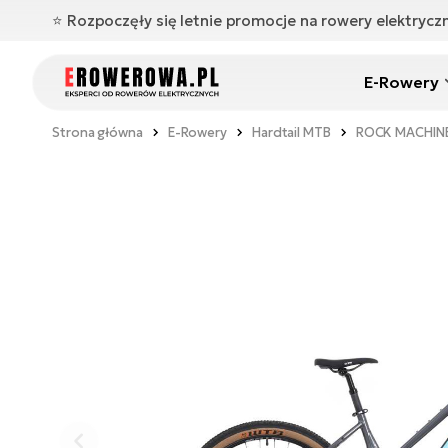
⭐️ Rozpoczęły się letnie promocje na rowery elektryc
E-Rowery
Strona główna
E-Rowery
Hardtail MTB
ROCK MACHINE 