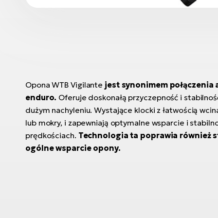
Opona WTB Vigilante
jest synonimem
połączenia 
enduro.
Oferuje doskonałą przyczepność i stabilnoś
dużym nachyleniu. Wystające klocki z łatwością wcina
lub mokry, i zapewniają optymalne wsparcie i stabiln
prędkościach.
Technologia ta poprawia również st
ogólne wsparcie opony.