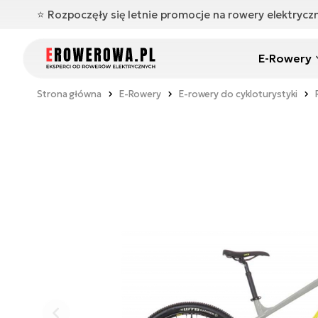
⭐️ Rozpoczęły się letnie promocje na rowery elektryc
E-Rowery
Strona główna
E-Rowery
E-rowery do cykloturystyki