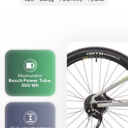
Akumulator
Bosch Power Tube,
500 Wh
Skok amortyzatora