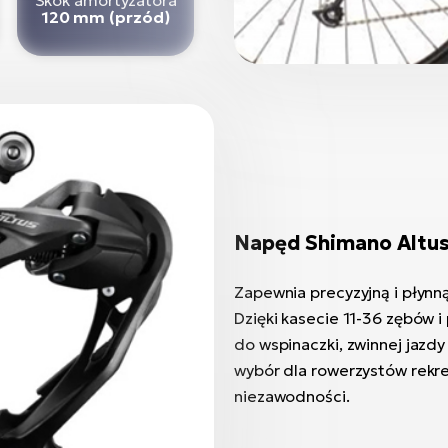
120 mm (przód)
Napęd Shimano Altus
Zapewnia precyzyjną i płyn
Dzięki kasecie 11-36 zębów 
do wspinaczki, zwinnej jazdy
wybór dla rowerzystów rekre
niezawodności.