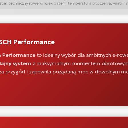
n techniczny roweru, wiek baterii, temperatura otoczenia, wiatr i st
OSCH Performance
ch Performance
to idealny wybór dla ambitnych e-row
ajny system
z maksymalnym momentem obrotowym d
za przygód i zapewnia pożądaną moc w dowolnym m