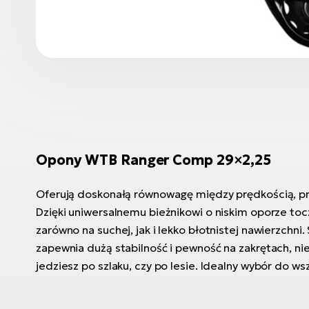
Opony WTB Ranger Comp 29×2,25
Oferują doskonałą równowagę między prędkością, p
Dzięki uniwersalnemu bieżnikowi o niskim oporze to
zarówno na suchej, jak i lekko błotnistej nawierzchni.
zapewnia dużą stabilność i pewność na zakrętach, ni
jedziesz po szlaku, czy po lesie. Idealny wybór do ws