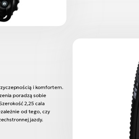
rzyczepnością i komfortem.
czenia poradzą sobie
 Szerokość 2,25 cala
ezależnie od tego, czy
zechstronnej jazdy.