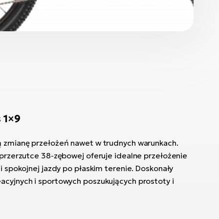
 1×9
ną zmianę przełożeń nawet w trudnych warunkach.
i przerzutce 38-zębowej oferuje idealne przełożenie
 i spokojnej jazdy po płaskim terenie. Doskonały
acyjnych i sportowych poszukujących prostoty i