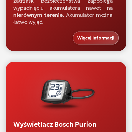
zatrzask bezpieczeństwa zapobiega
wypadnięciu akumulatora nawet na
nierównym terenie
. Akumulator można
łatwo wyjąć.
Więcej informacji
Wyświetlacz Bosch Purion