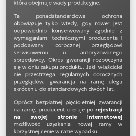
która obejmuje wady produkcyjne.
Ta ponadstandardowa ochrona
obowiązuje tylko wtedy, gdy rower jest
odpowiednio konserwowany zgodnie z
wymaganiami technicznymi producenta i
poddawany corocznej przeglądowi
serwisowemu u autoryzowanego
sprzedawcy. Okres gwarancji rozpoczyna
się w dniu zakupu produktu. Jeśli właściciel
nie przestrzega regularnych corocznych
przeglądów, gwarancja na ramę ulega
skróceniu do standardowych dwóch lat.
Oprócz bezpłatnej pięcioletniej gwarancji
na ramę, producent oferuje po
rejestracji
na swojej stronie internetowej
możliwość uzyskania nowej ramy w
korzystnej cenie w razie wypadku.