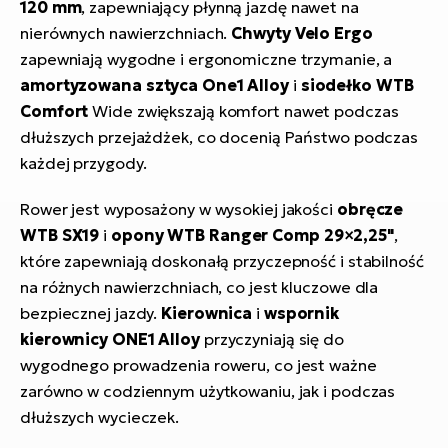
120 mm
, zapewniający płynną jazdę nawet na
nierównych nawierzchniach.
Chwyty Velo Ergo
zapewniają wygodne i ergonomiczne trzymanie, a
amortyzowana sztyca One1 Alloy
i
siodełko WTB
Comfort
Wide zwiększają komfort nawet podczas
dłuższych przejażdżek, co docenią Państwo podczas
każdej przygody.
Rower jest wyposażony w wysokiej jakości
obręcze
WTB SX19
i
opony WTB Ranger Comp
29×2,25"
,
które zapewniają doskonałą przyczepność i stabilność
na różnych nawierzchniach, co jest kluczowe dla
bezpiecznej jazdy.
Kierownica
i
wspornik
kierownicy ONE1 Alloy
przyczyniają się do
wygodnego prowadzenia roweru, co jest ważne
zarówno w codziennym użytkowaniu, jak i podczas
dłuższych wycieczek.