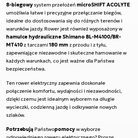
8-biegowy
system przełożeń
microSHIFT ACOLYTE
umożliwia łatwe i precyzyjne przełączanie biegów,
idealne do dostosowania się do różnych terenów i
warunków jazdy. Rower jest również wyposażony w
hamulce hydrauliczne Shimano BL-M4100/BR-
MT410
z tarczami
180 mm
z przodu i z tyłu,
zapewniające niezawodne i skuteczne hamowanie w
każdych warunkach, co jest ważne dla Państwa
bezpieczeństwa.
Ten rower elektryczny zapewnia doskonałe
połączenie komfortu, wydajności i niezawodności,
dzięki czemu jest idealnym wyborem na długie
wycieczki, codzienną jazdę i odkrywanie nowych
szlaków.
Potrzebują
Państwo
pomocy
w wyborze
odpowiedniego roweru elektrycznego? Proszę