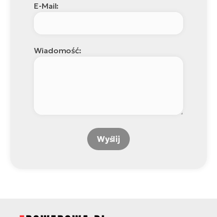
E-Mail:
Wiadomość:
Wyślij