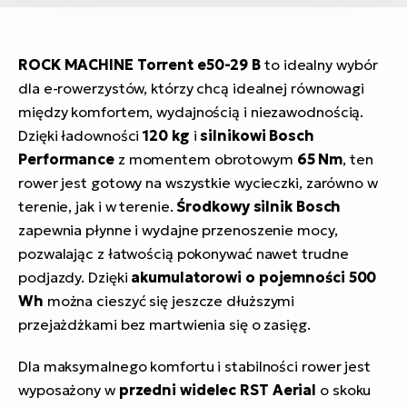
ROCK MACHINE Torrent e50-29 B
to idealny wybór
dla e-rowerzystów, którzy chcą idealnej równowagi
między komfortem, wydajnością i niezawodnością.
Dzięki ładowności
120 kg
i
silnikowi Bosch
Performance
z momentem obrotowym
65 Nm
, ten
rower jest gotowy na wszystkie wycieczki, zarówno w
terenie, jak i w terenie.
Środkowy silnik Bosch
zapewnia płynne i wydajne przenoszenie mocy,
pozwalając z łatwością pokonywać nawet trudne
podjazdy. Dzięki
akumulatorowi o pojemności 500
Wh
można cieszyć się jeszcze dłuższymi
przejażdżkami bez martwienia się o zasięg.
Dla maksymalnego komfortu i stabilności rower jest
wyposażony w
przedni widelec RST Aerial
o skoku