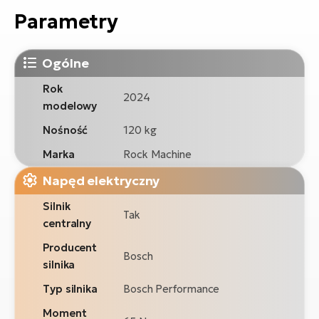
Parametry
Ogólne
Rok
2024
modelowy
Nośność
120 kg
Marka
Rock Machine
Napęd elektryczny
Silnik
Tak
centralny
Producent
Bosch
silnika
Typ silnika
Bosch Performance
Moment