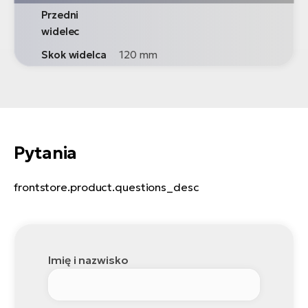
Przedni
widelec
Skok widelca
120 mm
Pytania
frontstore.product.questions_desc
Imię i nazwisko