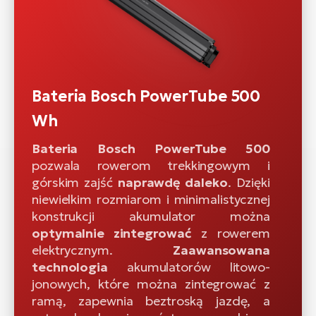
Bateria Bosch PowerTube 500
Wh
Bateria Bosch PowerTube 500
pozwala rowerom trekkingowym i
górskim zajść
naprawdę daleko
. Dzięki
niewielkim rozmiarom i minimalistycznej
konstrukcji akumulator można
optymalnie zintegrować
z rowerem
elektrycznym.
Zaawansowana
technologia
akumulatorów litowo-
jonowych, które można zintegrować z
ramą, zapewnia beztroską jazdę, a