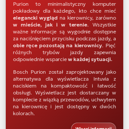
Purion to minimalistyczny komputer
pokładowy dla każdego, kto chce mieć
elegancki wygląd
na kierownicy, zarówno
w mieście, jak i w terenie
. Wszystkie
ważne informacje są wygodnie dostępne
za naciśnięciem przycisku podczas jazdy, a
obie ręce pozostają na kierownicy
. Pięć
różnych trybów jazdy zapewnia
odpowiednie wsparcie
w każdej sytuacji.
Bosch Purion został zaprojektowany jako
alternatywa dla wyświetlacza Intuvia z
naciskiem na kompaktowość i łatwość
obsługi. Wyświetlacz jest dostarczany w
komplecie z wiązką przewodów, uchwytem
na kierownicę i jest dostępny w dwóch
kolorach.
Więcej informacji