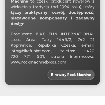
Machine
to czeski producent rowerów z
wieloletnią tradycją (od 1994 roku), który
łączy praktyczny rozwój, dostępność,
niezawodne komponenty i zabawny
design.
Producent: BIKE FUN INTERNATIONAL
s.r.o., Areal Tatry 1445/2, 742 21
Koprivnice, Republika Czeska, e-mail:
info@bikefunint.com, telefon: +420
720 771 501, strona internetowa:
www.rockmachinebikes.com
E-rowery Rock Machine