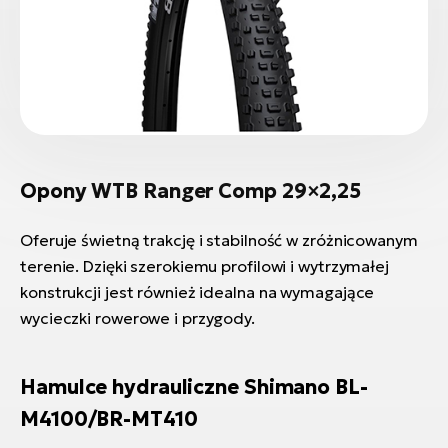
Opony WTB Ranger Comp 29×2,25
Oferuje świetną trakcję i stabilność w zróżnicowanym
terenie. Dzięki szerokiemu profilowi i wytrzymałej
konstrukcji jest również idealna na wymagające
wycieczki rowerowe i przygody.
Hamulce hydrauliczne Shimano BL-
M4100/BR-MT410