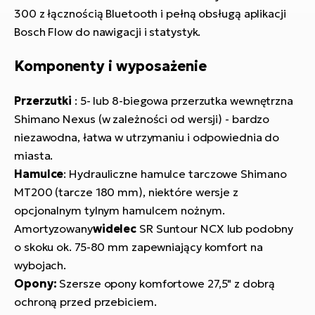
300 z łącznością Bluetooth i pełną obsługą aplikacji
Bosch Flow do nawigacji i statystyk.
Komponenty i wyposażenie
Przerzutki
: 5- lub 8-biegowa przerzutka wewnętrzna
Shimano Nexus (w zależności od wersji) - bardzo
niezawodna, łatwa w utrzymaniu i odpowiednia do
miasta.
Hamulce
: Hydrauliczne hamulce tarczowe Shimano
MT200 (tarcze 180 mm), niektóre wersje z
opcjonalnym tylnym hamulcem nożnym.
Amortyzowany
widelec
SR Suntour NCX lub podobny
o skoku ok. 75-80 mm zapewniający komfort na
wybojach.
Opony:
Szersze opony komfortowe 27,5" z dobrą
ochroną przed przebiciem.