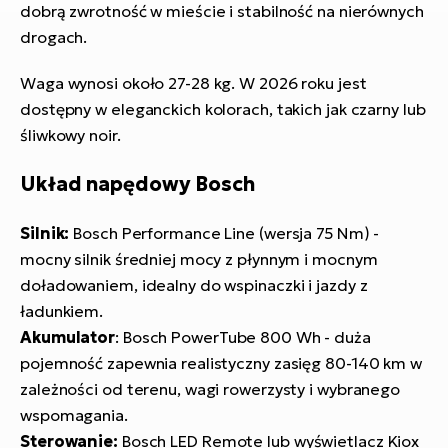
dobrą zwrotność w mieście i stabilność na nierównych
drogach.
Waga wynosi około 27-28 kg. W 2026 roku jest
dostępny w eleganckich kolorach, takich jak czarny lub
śliwkowy noir.
Układ napędowy Bosch
Silnik:
Bosch Performance Line (wersja 75 Nm) -
mocny silnik średniej mocy z płynnym i mocnym
doładowaniem, idealny do wspinaczki i jazdy z
ładunkiem.
Akumulator
: Bosch PowerTube 800 Wh - duża
pojemność zapewnia realistyczny zasięg 80-140 km w
zależności od terenu, wagi rowerzysty i wybranego
wspomagania.
Sterowanie:
Bosch LED Remote lub wyświetlacz Kiox