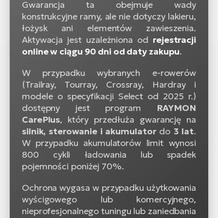
Gwarancja ta obejmuje wady
konstrukcyjne ramy, ale nie dotyczy lakieru,
łożysk ani elementów zawieszenia.
Aktywacja jest uzależniona od
rejestracji
online w ciągu 90 dni od daty zakupu
.
W przypadku wybranych e-rowerów
(Trailray, Tourray, Crossray, Hardray i
modele o specyfikacji Select od 2025 r.)
dostępny jest program
RAYMON
CarePlus
, który przedłuża gwarancję na
silnik, sterowanie i akumulator
do
3 lat
.
W przypadku akumulatorów limit wynosi
800 cykli ładowania lub spadek
pojemności poniżej 70%.
Ochrona wygasa w przypadku użytkowania
wyścigowego lub komercyjnego,
nieprofesjonalnego tuningu lub zaniedbania