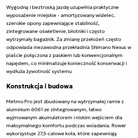
Wygodną i beztroską jazdę uzupełnia praktyczne
wyposażenie miejskie - amortyzowany widelec,
szerokie opony zapewniające stabilność,
zintegrowane oświetlenie, błotniki i często
wytrzymały bagażnik. Za zmianę przełożeń często
odpowiada niezawodna przekładnia Shimano Nexus w
piaście połączona z paskiem lub konwencjonalnym
napędem, co minimalizuje konieczność konserwacji i
wydłuża żywotność systemu
Konstrukcja i budowa
Metmo Pro jest zbudowany na wytrzymałej ramie z
aluminium 6061 ze zintegrowanym, łatwo
wyjmowanym akumulatorem i niskim wejściem dla
maksymalnego komfortu podczas wsiadania. Rower
wykorzystuje 27,5-calowe koła, które zapewniają