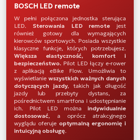
BOSCH LED remote
W pełni połączona jednostka sterująca
LED.
Sterowania LED remote
jest
również gotowy dla wymagających
kierowców sportowych. Posiada wszystkie
klasyczne funkcje, których potrzebujesz.
Większa elastyczność, komfort i
bezpieczeństwo.
Pilot LED łączy e-rower
z aplikacją eBike Flow. Umożliwia to
wyświetlanie
wszystkich ważnych danych
dotyczących jazdy
, takich jak długość
jazdy lub przebyty dystans, za
pośrednictwem smartfona i udostępnianie
ich. Pilot LED można
indywidualnie
dostosować
, a oprócz atrakcyjnego
wyglądu oferuje
optymalną ergonomię i
intuicyjną obsługę
.