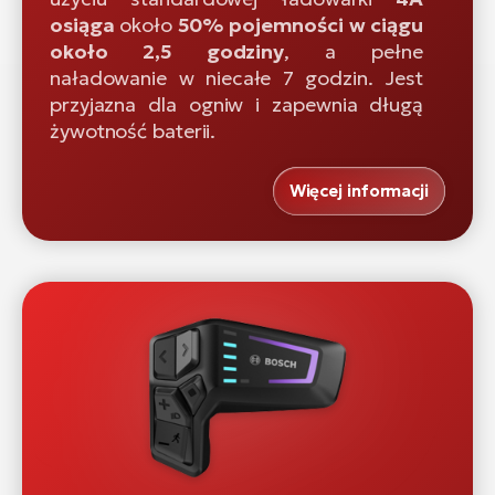
osiąga
około
50% pojemności w ciągu
około 2,5 godziny
, a pełne
naładowanie w niecałe 7 godzin. Jest
przyjazna dla ogniw i zapewnia długą
żywotność baterii.
Więcej informacji