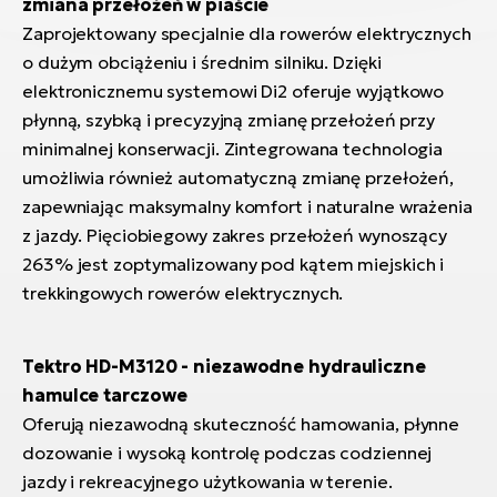
zmiana przełożeń w piaście
Zaprojektowany specjalnie dla rowerów elektrycznych
o dużym obciążeniu i średnim silniku. Dzięki
elektronicznemu systemowi Di2 oferuje wyjątkowo
płynną, szybką i precyzyjną zmianę przełożeń przy
minimalnej konserwacji. Zintegrowana technologia
umożliwia również automatyczną zmianę przełożeń,
zapewniając maksymalny komfort i naturalne wrażenia
z jazdy. Pięciobiegowy zakres przełożeń wynoszący
263% jest zoptymalizowany pod kątem miejskich i
trekkingowych rowerów elektrycznych.
Tektro HD-M3120 - niezawodne hydrauliczne
hamulce tarczowe
Oferują niezawodną skuteczność hamowania, płynne
dozowanie i wysoką kontrolę podczas codziennej
jazdy i rekreacyjnego użytkowania w terenie.