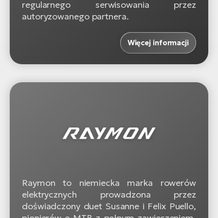
regularnego serwisowania przez
autoryzowanego partnera.
Więcej informacji
Raymon to niemiecka marka rowerów
elektrycznych prowadzona przez
doświadczony duet Susanne i Felix Puello,
pionierów e-MTB z pełnym zawieszeniem.