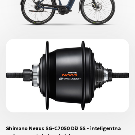
Shimano Nexus SG-C7050 Di2 5S - inteligentna