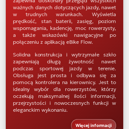
zapewnia doskonały przegląd wszystkich
ważnych danych dotyczących jazdy, nawet
w trudnych warunkach. Wyświetla
prędkość, stan baterii, zasięg, poziom
wspomagania, kadencję, moc rowerzysty,
a także wskazówki nawigacyjne po
połączeniu z aplikacją eBike Flow.
Solidna konstrukcja i wytrzymałe szkło
zapewniają długą żywotność nawet
podczas sportowej jazdy w terenie.
Obsługa jest prosta i odbywa się za
pomocą kontrolera na kierownicy. Jest to
idealny wybór dla rowerzystów, którzy
oczekują maksymalnej ilości informacji,
przejrzystości i nowoczesnych funkcji w
eleganckim wykonaniu.
Więcej informacji