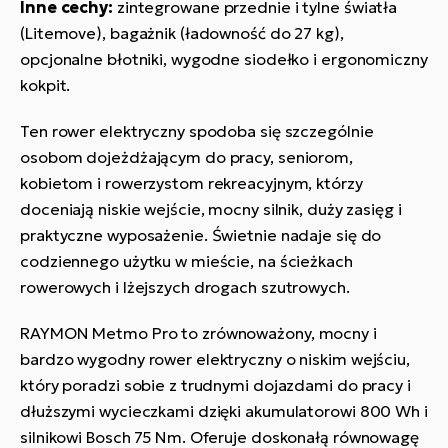
Inne cechy:
zintegrowane przednie i tylne światła
(Litemove), bagażnik (ładowność do 27 kg),
opcjonalne błotniki, wygodne siodełko i ergonomiczny
kokpit.
Ten rower elektryczny spodoba się szczególnie
osobom dojeżdżającym do pracy, seniorom,
kobietom i rowerzystom rekreacyjnym, którzy
doceniają niskie wejście, mocny silnik, duży zasięg i
praktyczne wyposażenie. Świetnie nadaje się do
codziennego użytku w mieście, na ścieżkach
rowerowych i lżejszych drogach szutrowych.
RAYMON Metmo Pro to zrównoważony, mocny i
bardzo wygodny rower elektryczny o niskim wejściu,
który poradzi sobie z trudnymi dojazdami do pracy i
dłuższymi wycieczkami dzięki akumulatorowi 800 Wh i
silnikowi Bosch 75 Nm. Oferuje doskonałą równowagę