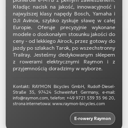
Kładąc nacisk na jakość, innowacyjność i
najwyższej klasy napędy Bosch, Yamaha i
DJI Avinox, szybko zyskuje sławę w całej
Europie. Oferuje precyzyjnie wykonane
modele o doskonałym stosunku jakości do
ceny - od lekkiego Airock, przez gotowy do
jazdy po szlakach Tarok, po wszechstronny
Trailray. Jesteśmy dedykowanym sklepem
z rowerami elektrycznymi Raymon i z
przyjemnością doradzimy w wyborze.
Kontakt: RAYMON Bicycles GmbH, Rudolf-Diesel-
Straße 35, 97424 Schweinfurt Germany, e-mail:
info@raymon.com, telefon: +49 9721 539 35 96 20,
strona internetowa: www.raymon-bicycles.com
E-rowery Raymon