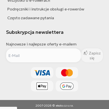
Wszystko o e-rowerach
Podręczniki i instrukcje obsługi e-rowerów
Często zadawane pytania
Subskrypcja newslettera
Najnowsze i najlepsze oferty e-mailem
Zapisz
się
2007-2026 © ekolo.cz s.r.o.