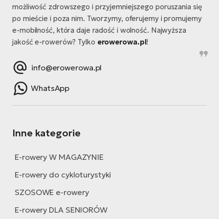
możliwość zdrowszego i przyjemniejszego poruszania się
po mieście i poza nim. Tworzymy, oferujemy i promujemy
e-mobilność, która daje radość i wolność. Najwyższa
jakość e-rowerów? Tylko
erowerowa.pl
!
info@erowerowa.pl
WhatsApp
Inne kategorie
E-rowery W MAGAZYNIE
E-rowery do cykloturystyki
SZOSOWE e-rowery
E-rowery DLA SENIORÓW