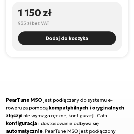
ro
e-
ro
Gi
1 150 zł
Ak
Ca
E-
935 zł
bez VAT
TE
e-
ro
ro
Bu
Go
Dodaj do koszyka
R2
E-
Ca
Pe
E-
Rę
ro
Po
Te
ro
E-
PearTune MSO
jest podłączany do systemu e-
Ba
ro
roweru za pomocą
kompatybilnych i oryginalnych
ro
Ke
złączy
i nie wymaga ręcznej konfiguracji. Cała
T
konfiguracja
i dostosowanie odbywa się
E-
automatycznie
. PearTune MSO jest podłączony
To
Co