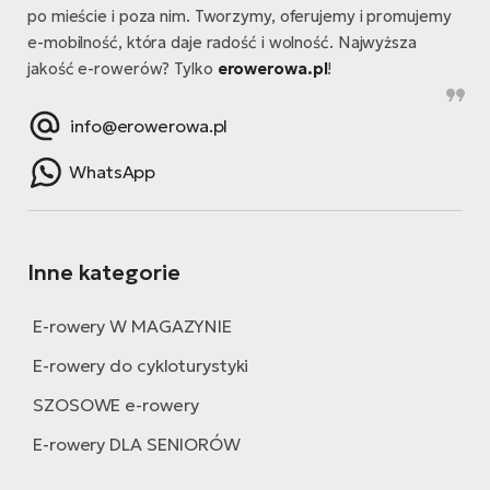
po mieście i poza nim. Tworzymy, oferujemy i promujemy
e-mobilność, która daje radość i wolność. Najwyższa
jakość e-rowerów? Tylko
erowerowa.pl
!
info@erowerowa.pl
WhatsApp
Inne kategorie
E-rowery W MAGAZYNIE
E-rowery do cykloturystyki
SZOSOWE e-rowery
E-rowery DLA SENIORÓW