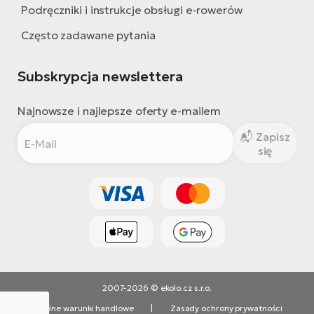
Podręczniki i instrukcje obsługi e-rowerów
Często zadawane pytania
Subskrypcja newslettera
Najnowsze i najlepsze oferty e-mailem
Zapisz
się
2007-2026 © ekolo.cz s.r.o.
Ogólne warunki handlowe
|
Zasady ochrony prywatności