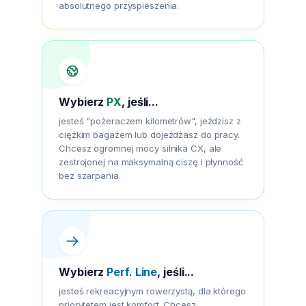
absolutnego przyspieszenia.
Wybierz
PX
, jeśli...
jesteś "pożeraczem kilometrów", jeździsz z
ciężkim bagażem lub dojeżdżasz do pracy.
Chcesz ogromnej mocy silnika CX, ale
zestrojonej na maksymalną ciszę i płynność
bez szarpania.
Wybierz
Perf. Line
, jeśli...
jesteś rekreacyjnym rowerzystą, dla którego
priorytetem jest komfort. Chcesz