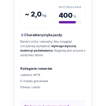
WSPOMAGANIE
~ 2,0
400
kg
%
Charakterystyka jazdy
Bardzo cichy i naturalny. Aby osiągnąć
szczytową wydajność
wymaga wyższej
kadencji pedałowania
. Nagrodą jest uczucie z
jazdy bez oporu.
Kategorie rowerów
Lekkie e-MTB
E-rowery gravelowe
Fitness i urban