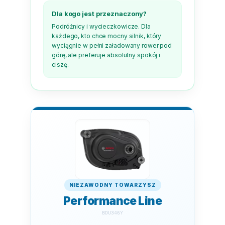
Dla kogo jest przeznaczony?
Podróżnicy i wycieczkowicze. Dla
każdego, kto chce mocny silnik, który
wyciągnie w pełni załadowany rower pod
górę, ale preferuje absolutny spokój i
ciszę.
NIEZAWODNY TOWARZYSZ
Performance Line
BDU346Y