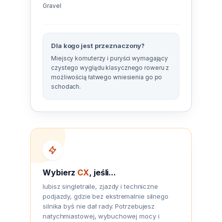
Gravel
Dla kogo jest przeznaczony?
Miejscy komuterzy i puryści wymagający
czystego wyglądu klasycznego roweru z
możliwością łatwego wniesienia go po
schodach.
Wybierz
CX
, jeśli...
lubisz singletraile, zjazdy i techniczne
podjazdy, gdzie bez ekstremalnie silnego
silnika byś nie dał rady. Potrzebujesz
natychmiastowej, wybuchowej mocy i