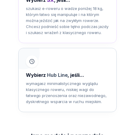
Wybierz
SX
, jeśli...
szukasz e-roweru o wadze poniżej 18 kg,
którym łatwo się manipuluje i na którym
można jeździć jak na zwykłym rowerze.
Chcesz podnieść sobie tętno podczas jazdy
i szukasz wrażeń z klasycznego roweru.
Wybierz
Hub Line
, jeśli...
wymagasz minimalistycznego wyglądu
klasycznego roweru, niskiej wagi do
łatwego przenoszenia oraz niezawodnego,
dyskretnego wsparcia w ruchu miejskim.