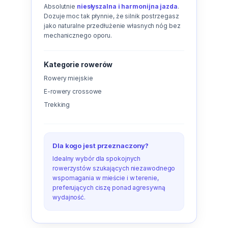
Absolutnie
niesłyszalna i harmonijna jazda
.
Dozuje moc tak płynnie, że silnik postrzegasz
jako naturalne przedłużenie własnych nóg bez
mechanicznego oporu.
Kategorie rowerów
Rowery miejskie
E-rowery crossowe
Trekking
Dla kogo jest przeznaczony?
Idealny wybór dla spokojnych
rowerzystów szukających niezawodnego
wspomagania w mieście i w terenie,
preferujących ciszę ponad agresywną
wydajność.