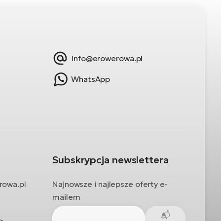
info@erowerowa.pl
WhatsApp
Subskrypcja newslettera
rowa.pl
Najnowsze i najlepsze oferty e-
mailem
-