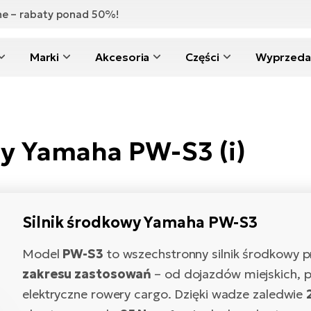
zne – rabaty ponad 50%!
Marki
Akcesoria
Części
Wyprzeda
ny Yamaha PW-S3 (i)
Silnik środkowy Yamaha PW-S3
Model
PW-S3
to wszechstronny silnik środkowy 
zakresu zastosowań
– od dojazdów miejskich, p
elektryczne rowery cargo. Dzięki wadze zaledwie