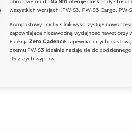
obrotowemu do
85 Nm
oferuje doskonały stosu
wszystkich wersjach (PW-S3, PW-S3 Cargo, PW-S
Kompaktowy i cichy silnik wykorzystuje nowocze
zapewniającą niezawodną wydajność nawet przy 
Funkcja
Zero Cadence
zapewnia natychmiastową i
czemu PW-S3 idealnie nadaje się do codziennego 
dłuższych wypraw.