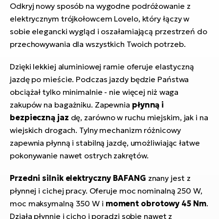
Odkryj nowy sposób na wygodne podróżowanie z
elektrycznym trójkołowcem Lovelo, który łączy w
sobie elegancki wygląd i oszałamiającą przestrzeń do
przechowywania dla wszystkich Twoich potrzeb.
Dzięki lekkiej aluminiowej ramie oferuje elastyczną
jazdę po mieście. Podczas jazdy będzie Państwa
obciążał tylko minimalnie - nie więcej niż waga
zakupów na bagażniku. Zapewnia
płynną i
bezpieczną jaz
dę, zarówno w ruchu miejskim, jak i na
wiejskich drogach. Tylny mechanizm różnicowy
zapewnia płynną i stabilną jazdę, umożliwiając łatwe
pokonywanie nawet ostrych zakrętów.
Przedni silnik elektryczny BAFANG
znany jest z
płynnej i cichej pracy. Oferuje moc nominalną 250 W,
moc maksymalną 350 W i
moment obrotowy 45 Nm
.
Działa płynnie i cicho i poradzi sobie nawet z