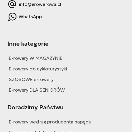
info@erowerowa.pl
WhatsApp
Inne kategorie
E-rowery W MAGAZYNIE
E-rowery do cykloturystyki
SZOSOWE e-rowery
E-rowery DLA SENIORÓW
Doradzimy Państwu
E-rowery według producenta napędu