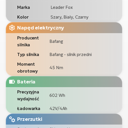
Marka
Leader Fox
Kolor
Szary, Biały, Czarny
Napęd elektryczny
Producent
Bafang
silnika
Typ silnika
Bafang - silnik przedni
Moment
45 Nm
obrotowy
Bateria
Precyzyjna
602 Wh
wydajność
Ładowarka
42V/4Ah
Przerzutki