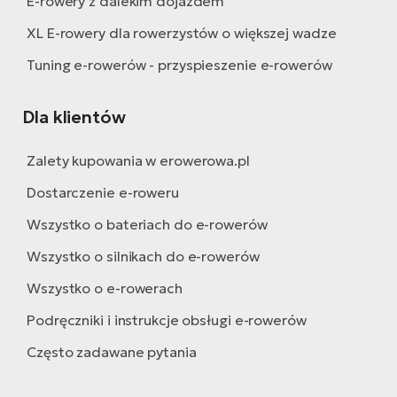
E-rowery z dalekim dojazdem
XL E-rowery dla rowerzystów o większej wadze
Tuning e-rowerów - przyspieszenie e-rowerów
Dla klientów
Zalety kupowania w erowerowa.pl
Dostarczenie e-roweru
Wszystko o bateriach do e-rowerów
Wszystko o silnikach do e-rowerów
Wszystko o e-rowerach
Podręczniki i instrukcje obsługi e-rowerów
Często zadawane pytania