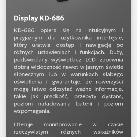
Display KD-686
KD-686 opiera się na intuicyjnym i
przyjaznym dla użytkownika interfejsie,
który ułatwia dostęp i nawigację po
różnych ustawieniach i funkcjach. Duży,
podświetlany wyświetlacz LCD zapewnia
dobrą widoczność nawet w jasnym świetle
słonecznym lub w warunkach słabego
oświetlenia i gwarantuje, że rowerzyści
mogą łatwo odczytać ważne informacje,
takie jak prędkość, przebyty dystans,
poziom naładowania baterii i poziom
wspomagania.
Oferuje monitorowanie w czasie
rzeczywistym różnych wskaźników