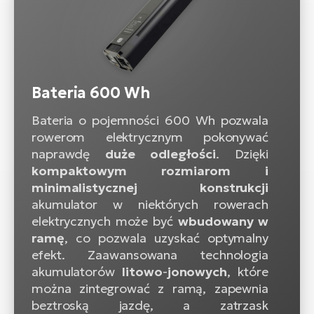
Bateria 600 Wh
Bateria o pojemności 600 Wh pozwala
rowerom elektrycznym pokonywać
naprawdę
duże
odległości
. Dzięki
kompaktowym rozmiarom i
minimalistycznej konstrukcji
akumulator w niektórych rowerach
elektrycznych może być
wbudowany w
ramę
, co pozwala uzyskać optymalny
efekt. Zaawansowana technologia
akumulatorów
litowo
-
jonowych
, które
można zintegrować z ramą, zapewnia
beztroską jazdę, a zatrzask