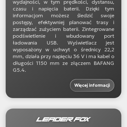
wydajności, w tym prędkości, dystansu,
czasu i napięcia baterii. Dzięki tym
informacjom możesz śledzić swoje
postępy, efektywniej planować trasy i
zarządzać zużyciem baterii. Zintegrowane
podświetlenie i wbudowany port
ładowania USB. Wyświetlacz jest
wyposażony w uchwyt o średnicy 22,2
mm, działa przy napięciu 36 V i ma kabel o
długości 1150 mm ze złączem BAFANG
G5.4.
Więcej informacji