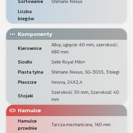
Sortowanie
Shimano Nexus
Liczba
biegów
Komponenty
Alloy, ugięcie: 60 mm, szerokość:
Kierownice
680 mm
Siodło
Selle Royal Milo+
Piasta tylna
Shimano Nexus, SG-3D55, 3 biegi
Płaszcze
Innova, 24X2,4
Szerokość 50 mm, Szerokość 40
Stojaki
mm
Hamulce
Hamulce
Tarcza mechaniczna, 160 mm
przednie