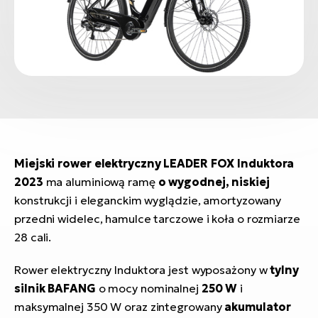
Miejski rower elektryczny LEADER FOX Induktora
2023
ma aluminiową ramę
o wygodnej, niskiej
konstrukcji i eleganckim wyglądzie, amortyzowany
przedni widelec, hamulce tarczowe i koła o rozmiarze
28 cali.
Rower elektryczny Induktora jest wyposażony w
tylny
silnik BAFANG
o mocy nominalnej
250 W
i
maksymalnej 350 W oraz zintegrowany
akumulator