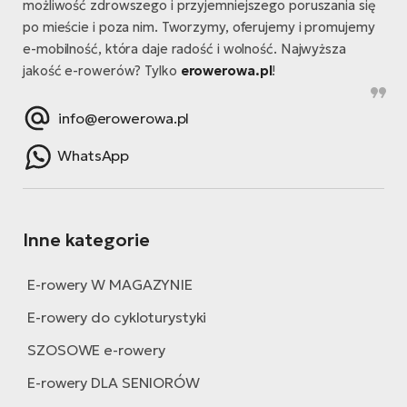
możliwość zdrowszego i przyjemniejszego poruszania się
po mieście i poza nim. Tworzymy, oferujemy i promujemy
e-mobilność, która daje radość i wolność. Najwyższa
jakość e-rowerów? Tylko
erowerowa.pl
!
info@erowerowa.pl
WhatsApp
Inne kategorie
E-rowery W MAGAZYNIE
E-rowery do cykloturystyki
SZOSOWE e-rowery
E-rowery DLA SENIORÓW