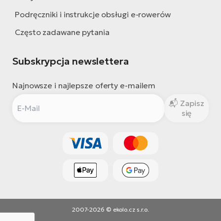
Podręczniki i instrukcje obsługi e-rowerów
Często zadawane pytania
Subskrypcja newslettera
Najnowsze i najlepsze oferty e-mailem
Zapisz
się
2007-2026 © ekolo.cz s.r.o.