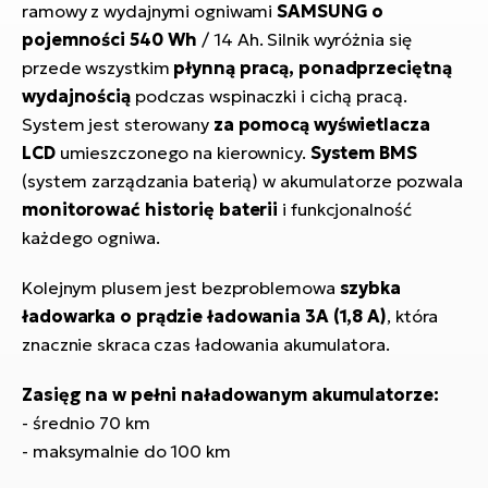
ramowy z wydajnymi ogniwami
SAMSUNG
o
pojemności 540 Wh
/ 14 Ah. Silnik wyróżnia się
przede wszystkim
płynną pracą, ponadprzeciętną
wydajnością
podczas wspinaczki i cichą pracą.
System jest sterowany
za pomocą wyświetlacza
LCD
umieszczonego na kierownicy.
System BMS
(system zarządzania baterią) w akumulatorze pozwala
monitorować historię baterii
i funkcjonalność
każdego ogniwa.
Kolejnym plusem jest bezproblemowa
szybka
ładowarka o prądzie ładowania 3A (1,8 A)
, która
znacznie skraca czas ładowania akumulatora.
Zasięg na w pełni naładowanym akumulatorze:
- średnio 70 km
- maksymalnie do 100 km