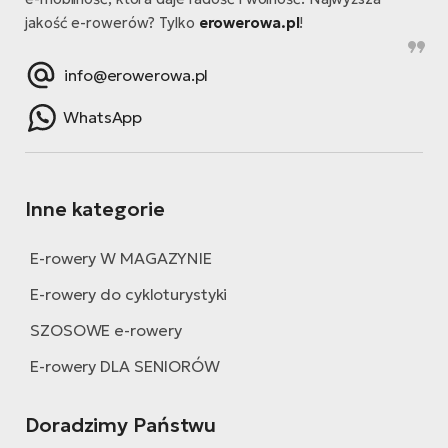
jakość e-rowerów? Tylko
erowerowa.pl
!
info@erowerowa.pl
WhatsApp
Inne kategorie
E-rowery W MAGAZYNIE
E-rowery do cykloturystyki
SZOSOWE e-rowery
E-rowery DLA SENIORÓW
Doradzimy Państwu