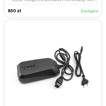
Kompatybilna ze wszystkimi akumulatorami FIT 2.0 36 V.
850 zł
Dostępne