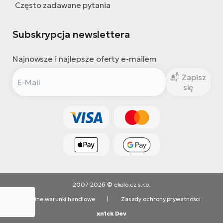
Często zadawane pytania
Subskrypcja newslettera
Najnowsze i najlepsze oferty e-mailem
Zapisz
się
2007-2026 © ekolo.cz s.r.o.
Ogólne warunki handlowe
|
Zasady ochrony prywatności
xn1ck Dev