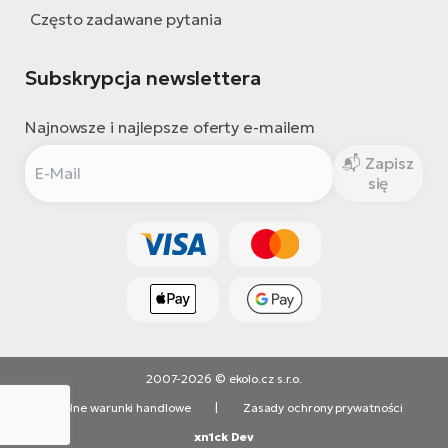
Często zadawane pytania
Subskrypcja newslettera
Najnowsze i najlepsze oferty e-mailem
Zapisz
się
2007-2026 © ekolo.cz s.r.o.
Ogólne warunki handlowe
|
Zasady ochrony prywatności
xn1ck Dev