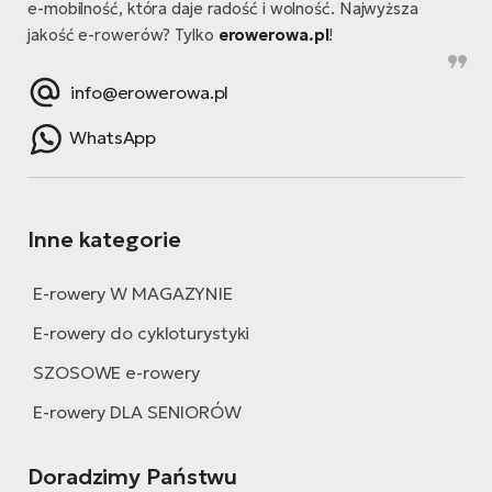
e-mobilność, która daje radość i wolność. Najwyższa
jakość e-rowerów? Tylko
erowerowa.pl
!
info@erowerowa.pl
WhatsApp
Inne kategorie
E-rowery W MAGAZYNIE
E-rowery do cykloturystyki
SZOSOWE e-rowery
E-rowery DLA SENIORÓW
Doradzimy Państwu