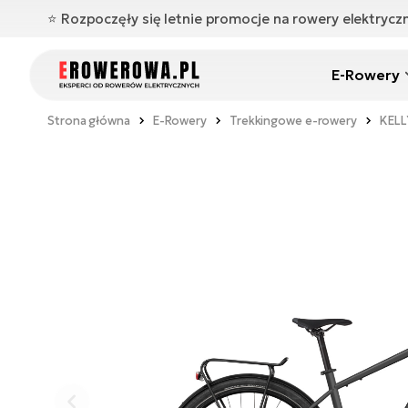
⭐️ Rozpoczęły się letnie promocje na rowery elektryc
E-Rowery
Strona główna
E-Rowery
Trekkingowe e-rowery
KELL