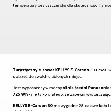
temperatury bez uszczerbku dla skuteczności hamowa
Turystyczny e-rower KELLYS E-Carson
30 umożliw
dotrzeć do swoich ulubionych miejsc.
Jest wyposażony w mocny
silnik średni Panasoni
725 Wh
- nie tylko dlatego, że zapewni wystarczaj
KELLYS E-Carson 30
ma wygodne 28-calowe koła i a