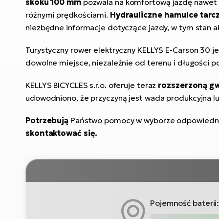
skoku 100 mm
pozwala na komfortową jazdę nawet 
różnymi prędkościami.
Hydrauliczne hamulce ta
niezbędne informacje dotyczące jazdy, w tym stan a
Turystyczny rower elektryczny KELLYS E-Carson 30 j
dowolne miejsce, niezależnie od terenu i długości p
KELLYS BICYCLES s.r.o. oferuje teraz
rozszerzoną gw
udowodniono, że przyczyną jest wada produkcyjna l
Potrzebują
Państwo pomocy w wyborze odpowiednie
skontaktować się.
Pojemność baterii