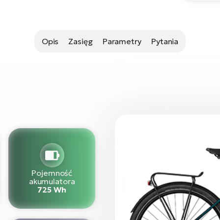
Opis
Zasięg
Parametry
Pytania
Pojemność
akumulatora
725 Wh