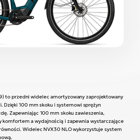
 to przedni widelec amortyzowany zaprojektowany
li. Dzięki 100 mm skoku i systemowi sprężyn
azdę. Zapewniając 100 mm skoku zawieszenia,
 komfortem a wydajnością i zapewnia wystarczające
ierówności. Widelec NVX30 NLO wykorzystuje system
bową.