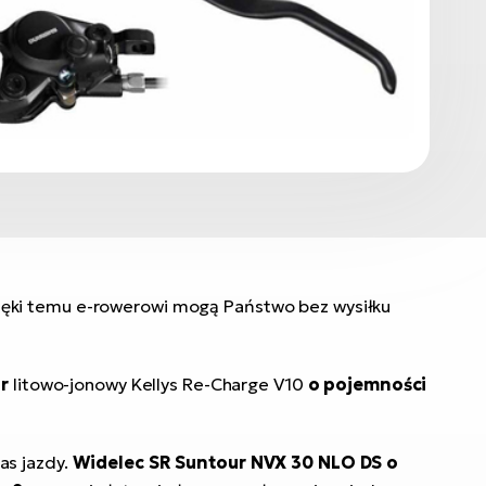
zięki temu e-rowerowi mogą Państwo bez wysiłku
or
litowo-jonowy Kellys Re-Charge V10
o pojemności
as jazdy.
Widelec SR Suntour NVX 30 NLO DS o