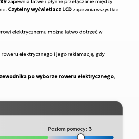
1x9
zapewnia łatwe i płynne przełączanie między
nie.
Czytelny wyświetlacz LCD
zapewnia wszystkie
owerowi elektrycznemu można łatwo dotrzeć w
ę
roweru elektrycznego i jego reklamację, gdy
zewodnika po wyborze roweru elektrycznego
,
Poziom pomocy:
3