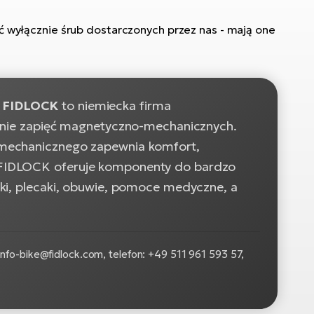
wyłącznie śrub dostarczonych przez nas - mają one
.
FIDLOCK
to niemiecka firma
zinie zapięć magnetyczno-mechanicznych.
 mechanicznego zapewnia komfort,
 FIDLOCK oferuje komponenty do bardzo
ski, plecaki, obuwie, pomoce medyczne, a
nfo-bike@fidlock.com, telefon: +49 511 961 593 57,