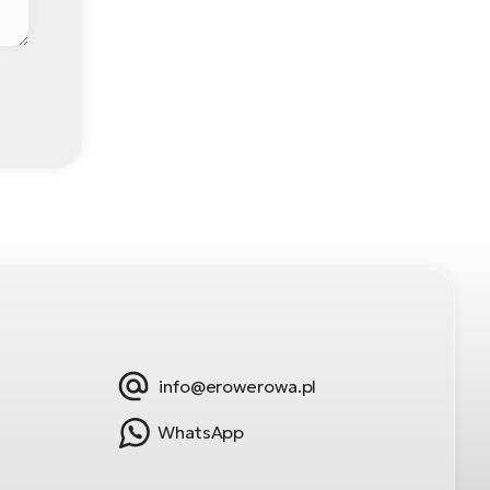
info@erowerowa.pl
WhatsApp