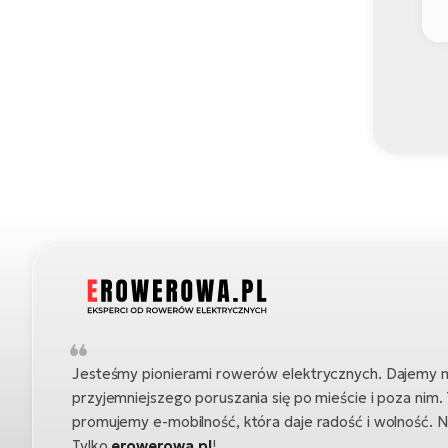
Jesteśmy pionierami rowerów elektrycznych. Dajemy 
przyjemniejszego poruszania się po mieście i poza nim.
promujemy e-mobilność, która daje radość i wolność. 
Tylko
erowerowa.pl
!