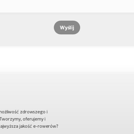
Wyślij
możliwość zdrowszego i
 Tworzymy, oferujemy i
Najwyższa jakość e-rowerów?