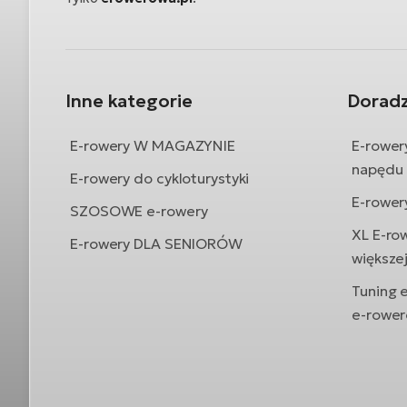
Inne kategorie
Dorad
E-rowery W MAGAZYNIE
E-rower
napędu
E-rowery do cykloturystyki
E-rower
SZOSOWE e-rowery
XL E-ro
E-rowery DLA SENIORÓW
większe
Tuning 
e-rowe