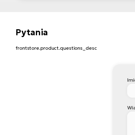
Pytania
frontstore.product.questions_desc
Imi
Wi