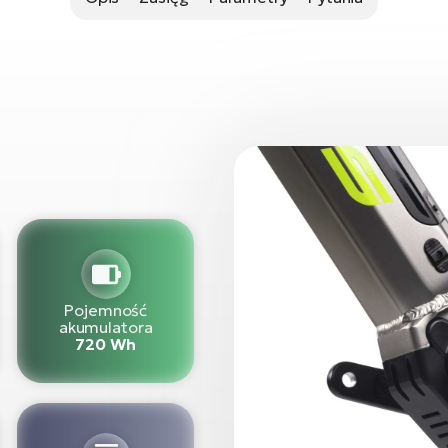
Pojemność
akumulatora
720 Wh