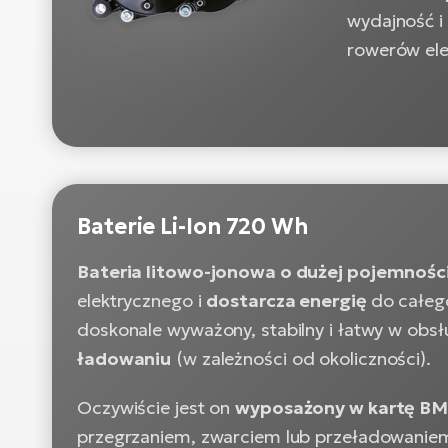
wydajność i
rowerów elek
Baterie Li-Ion 720 Wh
Bateria litowo-jonowa o dużej pojemnośc
elektrycznego i
dostarcza energię
do całeg
doskonale wyważony, stabilny i łatwy w obsłu
ładowaniu
(w zależności od okoliczności).
Oczywiście jest on
wyposażony w kartę B
przegrzaniem, zwarciem lub przeładowanie