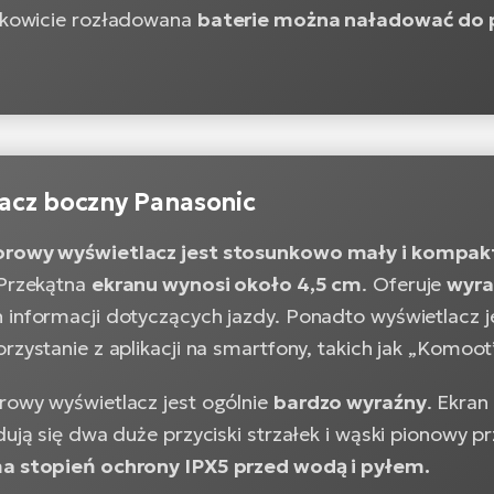
łkowicie rozładowana
baterie można naładować do 
acz boczny Panasonic
orowy wyświetlacz jest stosunkowo mały i kompa
 Przekątna
ekranu wynosi około 4,5 cm
. Oferuje
wyra
 informacji dotyczących jazdy. Ponadto wyświetlacz 
rzystanie z aplikacji na smartfony, takich jak „Komoot”
rowy wyświetlacz jest ogólnie
bardzo wyraźny
. Ekran
dują się dwa duże przyciski strzałek i wąski pionowy p
ma stopień ochrony IPX5 przed wodą i pyłem.