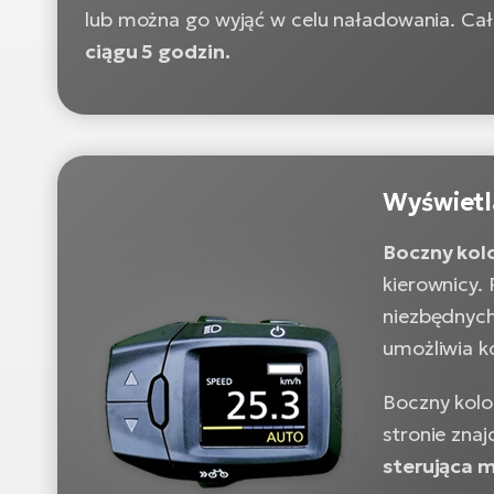
lub można go wyjąć w celu naładowania. Ca
ciągu 5 godzin.
Wyświetl
Boczny kol
kierownicy.
niezbędnych
umożliwia ko
Boczny kolo
stronie znaj
sterująca 