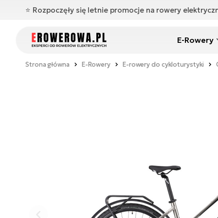
⭐️ Rozpoczęły się letnie promocje na rowery elektryc
E-Rowery
Strona główna
E-Rowery
E-rowery do cykloturystyki