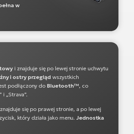
pełna w
ktowy
i znajduje się po lewej stronie uchwytu
źny i ostry przegląd
wszystkich
jest podłączony do
Bluetooth™
, co
 i „Strava”.
 znajduje się po prawej stronie, a po lewej
rzycisk, który działa jako menu.
Jednostka