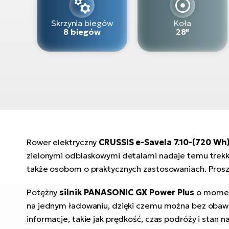
Skrzynia biegów
Koła
8 biegów
28"
Rower elektryczny
CRUSSIS e-Savela 7.10-(720 Wh
zielonymi odblaskowymi detalami nadaje temu trekk
także osobom o praktycznych zastosowaniach. Pros
Potężny
silnik PANASONIC GX Power Plus
o mome
na jednym ładowaniu, dzięki czemu można bez obaw 
informacje, takie jak prędkość, czas podróży i stan 