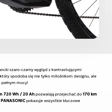
ancki szaro-czarny wygląd z kontrastującymi
óry spodoba się nie tylko miłośnikom designu, ale
m pełnym mocy!
on 720 Wh / 20 Ah
pozwalają przejechać do
170 km
D PANASONIC
pokazuje wszystkie kluczowe