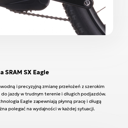
ka SRAM SX Eagle
awodną i precyzyjną zmianę przełożeń z szerokim
 do jazdy w trudnym terenie i długich podjazdów.
chnologia Eagle zapewniają płynną pracę i długą
na polegać na wydajności w każdej sytuacji.