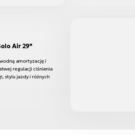
olo Air 29"
wodną amortyzację i
twej regulacji ciśnienia
, stylu jazdy i różnych