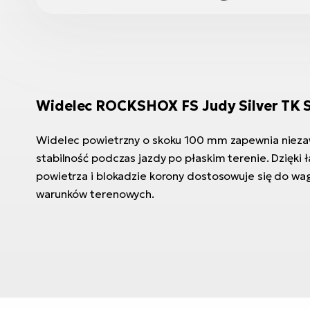
Widelec ROCKSHOX FS Judy Silver TK S
Widelec powietrzny o skoku 100 mm zapewnia nieza
stabilność podczas jazdy po płaskim terenie. Dzięki ła
powietrza i blokadzie korony dostosowuje się do wagi
warunków terenowych.