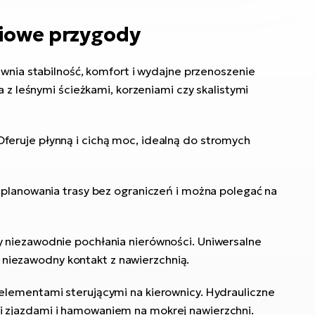
niowe przygody
wnia stabilność, komfort i wydajne przenoszenie
 z leśnymi ścieżkami, korzeniami czy skalistymi
eruje płynną i cichą moc, idealną do stromych
 planowania trasy bez ograniczeń i można polegać na
 niezawodnie pochłania nierówności. Uniwersalne
niezawodny kontakt z nawierzchnią.
elementami sterującymi na kierownicy. Hydrauliczne
 zjazdami i hamowaniem na mokrej nawierzchni.