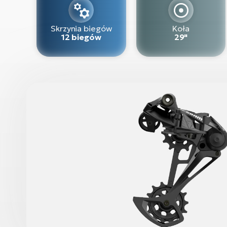
Skrzynia biegów
Koła
12 biegów
29"