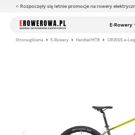
⭐️ Rozpoczęły się letnie promocje na rowery elektryc
E-Rowery
Strona główna
E-Rowery
Hardtail MTB
CRUSSIS e-Larg