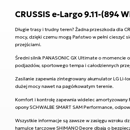
CRUSSIS e-Largo 9.11-(894 W
Długie trasy i trudny teren? Żadna przeszkoda dla C
mocy, dzięki czemu mogą Państwo w pełni cieszyć się
przejściami.
Średni silnik PANASONIC GX Ultimate o momencie ob
podjazdów, sportowego tempa i całodziennych prze
Zasilanie zapewnia zintegrowany akumulator LG Li-I
dużej mocy nawet na pagórkowatym terenie.
Komfort i kontrolę zapewnia widelec amortyzowany 
opony SCHWALBE SMART SAM Performance, odpowiedni
Wszystkie informacje są zawsze w zasięgu wzroku dz
hamulce tarczowe SHIMANO Deore dbają o bezpieczne