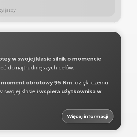
yl jazdy
pszy w swojej klasie silnik o momencie
eć do najtrudniejszych celów.
y moment obrotowy 95 Nm
, dzięki czemu
swojej klasie i
wspiera użytkownika w
Więcej informacji