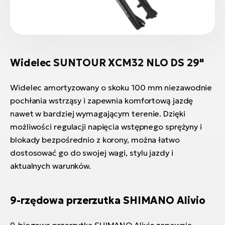
Widelec SUNTOUR XCM32 NLO DS 29"
Widelec amortyzowany o skoku 100 mm niezawodnie
pochłania wstrząsy i zapewnia komfortową jazdę
nawet w bardziej wymagającym terenie. Dzięki
możliwości regulacji napięcia wstępnego sprężyny i
blokady bezpośrednio z korony, można łatwo
dostosować go do swojej wagi, stylu jazdy i
aktualnych warunków.
9-rzędowa przerzutka SHIMANO Alivio
9-biegowa przerzutka SHIMANO Alivio zapewnia