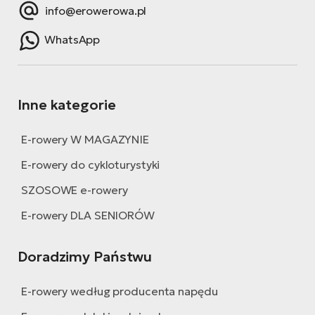
info@erowerowa.pl
WhatsApp
Inne kategorie
E-rowery W MAGAZYNIE
E-rowery do cykloturystyki
SZOSOWE e-rowery
E-rowery DLA SENIORÓW
Doradzimy Państwu
E-rowery według producenta napędu