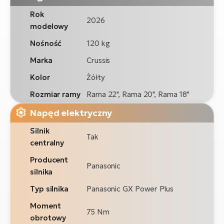
Rok
2026
modelowy
Nośność
120 kg
Marka
Crussis
Kolor
Żółty
Rozmiar ramy
Rama 22", Rama 20", Rama 18"
Napęd elektryczny
Silnik
Tak
centralny
Producent
Panasonic
silnika
Typ silnika
Panasonic GX Power Plus
Moment
75 Nm
obrotowy