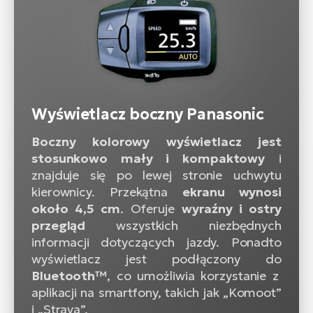
Wyświetlacz boczny Panasonic
Boczny kolorowy wyświetlacz jest
stosunkowo mały i kompaktowy
i
znajduje się po lewej stronie uchwytu
kierownicy. Przekątna
ekranu wynosi
około 4,5 cm
. Oferuje
wyraźny i ostry
przegląd
wszystkich niezbędnych
informacji dotyczących jazdy. Ponadto
wyświetlacz jest podłączony do
Bluetooth™
, co umożliwia korzystanie z
aplikacji na smartfony, takich jak „Komoot”
i „Strava”.