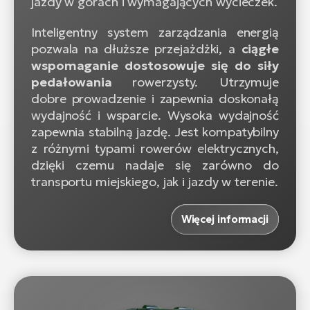
jazdy w górach i wymagających wycieczek.
Inteligentny system zarządzania energią
pozwala na dłuższe przejażdżki, a
ciągłe
wspomaganie dostosowuje się do siły
pedałowania
rowerzysty. Utrzymuje
dobre prowadzenie i zapewnia doskonałą
wydajność i wsparcie. Wysoka wydajność
zapewnia stabilną jazdę. Jest kompatybilny
z różnymi typami rowerów elektrycznych,
dzięki czemu nadaje się zarówno do
transportu miejskiego, jak i jazdy w terenie.
Więcej informacji