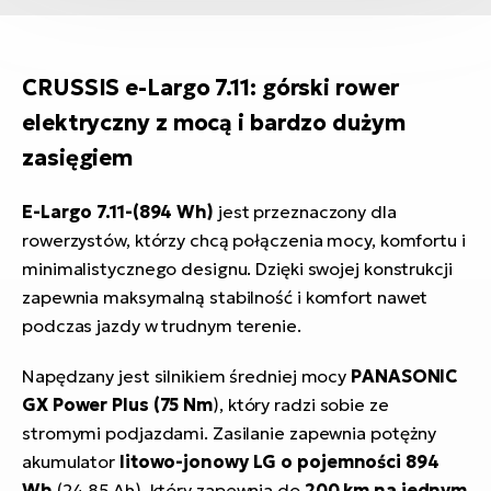
CRUSSIS e-Largo 7.11: górski rower
elektryczny z mocą i bardzo dużym
zasięgiem
E-Largo 7.11-(894 Wh)
jest przeznaczony dla
rowerzystów, którzy chcą połączenia mocy, komfortu i
minimalistycznego designu. Dzięki swojej konstrukcji
zapewnia maksymalną stabilność i komfort nawet
podczas jazdy w trudnym terenie.
Napędzany jest silnikiem średniej mocy
PANASONIC
GX Power Plus (75 Nm
), który radzi sobie ze
stromymi podjazdami. Zasilanie zapewnia potężny
akumulator
litowo-jonowy LG o pojemności 894
Wh
(24,85 Ah), który zapewnia do
200 km na jednym