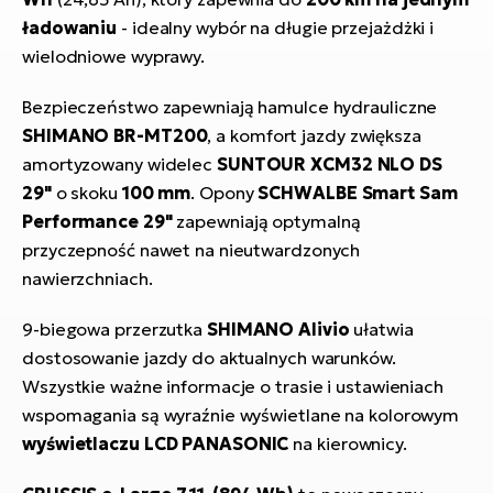
ładowaniu
- idealny wybór na długie przejażdżki i
wielodniowe wyprawy.
Bezpieczeństwo zapewniają hamulce hydrauliczne
SHIMANO BR-MT200
, a komfort jazdy zwiększa
amortyzowany widelec
SUNTOUR XCM32 NLO DS
29"
o skoku
100 mm
. Opony
SCHWALBE Smart Sam
Performance 29"
zapewniają optymalną
przyczepność nawet na nieutwardzonych
nawierzchniach.
9-biegowa przerzutka
SHIMANO Alivio
ułatwia
dostosowanie jazdy do aktualnych warunków.
Wszystkie ważne informacje o trasie i ustawieniach
wspomagania są wyraźnie wyświetlane na kolorowym
wyświetlaczu LCD PANASONIC
na kierownicy.