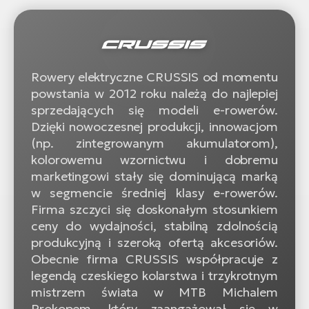
Rowery elektryczne CRUSSIS od momentu
powstania w 2012 roku należą do najlepiej
sprzedających się modeli e-rowerów.
Dzięki nowoczesnej produkcji, innowacjom
(np. zintegrowanym akumulatorom),
kolorowemu wzornictwu i dobremu
marketingowi stały się dominującą marką
w segmencie średniej klasy e-rowerów.
Firma szczyci się doskonałym stosunkiem
ceny do wydajności, stabilną zdolnością
produkcyjną i szeroką ofertą akcesoriów.
Obecnie firma CRUSSIS współpracuje z
legendą czeskiego kolarstwa i trzykrotnym
mistrzem świata w MTB Michalem
Prokopem, który zaangażował się w