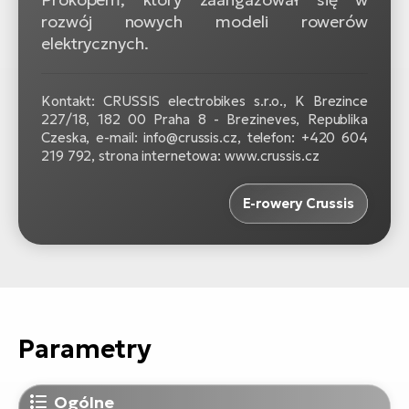
rozwój nowych modeli rowerów
elektrycznych.
Kontakt: CRUSSIS electrobikes s.r.o., K Brezince
227/18, 182 00 Praha 8 - Brezineves, Republika
Czeska, e-mail: info@crussis.cz, telefon: +420 604
219 792, strona internetowa: www.crussis.cz
E-rowery Crussis
Parametry
Ogólne