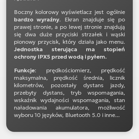
Boczny kolorowy wyświetlacz jest ogólnie
bardzo wyraźny
. Ekran znajduje się po
prawej stronie, a po lewej stronie znajdują
się dwa duże przyciski strzałek i wąski
pionowy przycisk, który działa jako menu.
Jednostka sterująca ma stopień
ochrony IPX5 przed wodą i pyłem.
Funkcje
: prędkościomierz, prędkość
maksymalna, prędkość średnia, licznik
kilometrów, pozostały dystans jazdy,
przebyty dystans, tryb wspomagania,
wskaźnik wydajności wspomagania, stan
naładowania akumulatora, możliwość
wyboru 10 języków, Bluetooth 5.0 i inne...