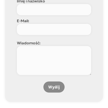
Imię i nazwisko
E-Mail:
Wiadomość:
Wyślij