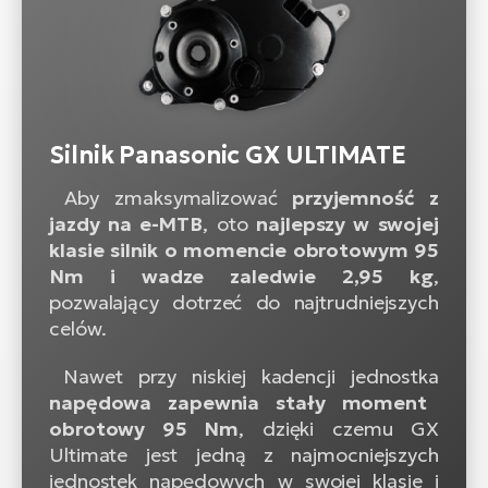
Silnik Panasonic GX ULTIMATE
Aby zmaksymalizować
przyjemność z
jazdy na e-MTB
, oto
najlepszy w swojej
klasie silnik o momencie obrotowym 95
Nm i wadze zaledwie 2,95 kg
,
pozwalający dotrzeć do najtrudniejszych
celów.
Nawet przy niskiej kadencji jednostka
napędowa zapewnia stały moment
obrotowy 95 Nm
, dzięki czemu GX
Ultimate jest jedną z najmocniejszych
jednostek napędowych w swojej klasie i