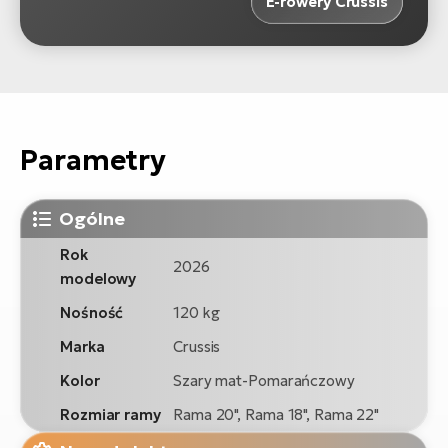
E-rowery Crussis
Parametry
Ogólne
Rok
2026
modelowy
Nośność
120 kg
Marka
Crussis
Kolor
Szary mat-Pomarańczowy
Rozmiar ramy
Rama 20", Rama 18", Rama 22"