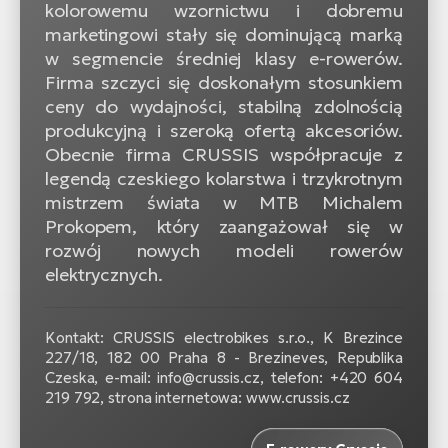
kolorowemu wzornictwu i dobremu
marketingowi stały się dominującą marką
w segmencie średniej klasy e-rowerów.
Firma szczyci się doskonałym stosunkiem
ceny do wydajności, stabilną zdolnością
produkcyjną i szeroką ofertą akcesoriów.
Obecnie firma CRUSSIS współpracuje z
legendą czeskiego kolarstwa i trzykrotnym
mistrzem świata w MTB Michalem
Prokopem, który zaangażował się w
rozwój nowych modeli rowerów
elektrycznych.
Kontakt: CRUSSIS electrobikes s.r.o., K Brezince
227/18, 182 00 Praha 8 - Brezineves, Republika
Czeska, e-mail: info@crussis.cz, telefon: +420 604
219 792, strona internetowa: www.crussis.cz