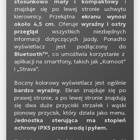
stosunkowo mały i kompaktowy
i
znajduje się po lewej stronie uchwytu
kierownicy. Przekątna
ekranu wynosi
około 4,5 cm
. Oferuje
wyraźny i ostry
przegląd
wszystkich niezbędnych
informacji dotyczących jazdy. Ponadto
wyświetlacz jest podłączony do
Bluetooth™
, co umożliwia korzystanie z
aplikacji na smartfony, takich jak „Komoot”
i „Strava”.
Boczny kolorowy wyświetlacz jest ogólnie
bardzo wyraźny
. Ekran znajduje się po
prawej stronie, a po lewej stronie znajdują
się dwa duże przyciski strzałek i wąski
pionowy przycisk, który działa jako menu.
Jednostka sterująca ma stopień
ochrony IPX5 przed wodą i pyłem.