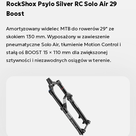
RockShox Psylo Silver RC Solo Air 29
Boost
Amortyzowany widelec MTB do rowerów 29" ze
skokiem 130 mm. Wyposażony w zawieszenie
pneumatyczne Solo Air, tłumienie Motion Control i
stałą oś BOOST 15 × 110 mm dla zwiększonej
sztywności i niezawodnych osiągów w terenie.