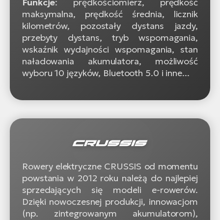
Funkcje
: prędkościomierz, prędkość
maksymalna, prędkość średnia, licznik
kilometrów, pozostały dystans jazdy,
przebyty dystans, tryb wspomagania,
wskaźnik wydajności wspomagania, stan
naładowania akumulatora, możliwość
wyboru 10 języków, Bluetooth 5.0 i inne...
Rowery elektryczne CRUSSIS od momentu
powstania w 2012 roku należą do najlepiej
sprzedających się modeli e-rowerów.
Dzięki nowoczesnej produkcji, innowacjom
(np. zintegrowanym akumulatorom),