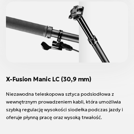
X-Fusion Manic LC (30,9 mm)
Niezawodna teleskopowa sztyca podsiodłowa z
wewnętrznym prowadzeniem kabli, która umożliwia
szybką regulację wysokości siodełka podczas jazdy i
oferuje płynną pracę oraz wysoką trwałość.