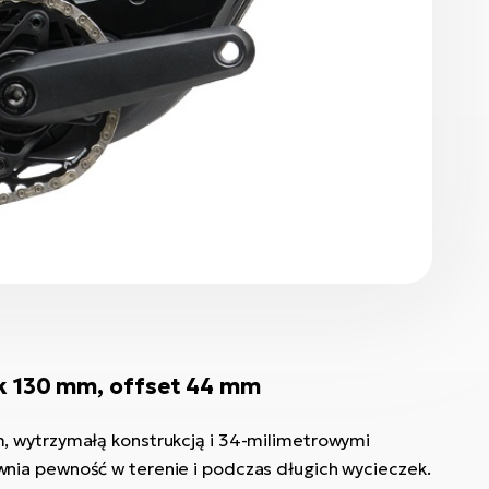
k 130 mm, offset 44 mm
 wytrzymałą konstrukcją i 34-milimetrowymi
ia pewność w terenie i podczas długich wycieczek.