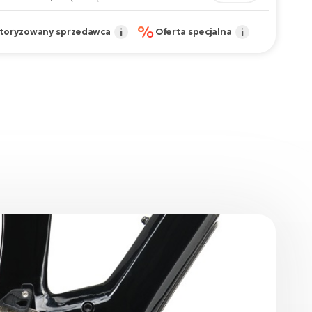
%
toryzowany sprzedawca
i
Oferta specjalna
i