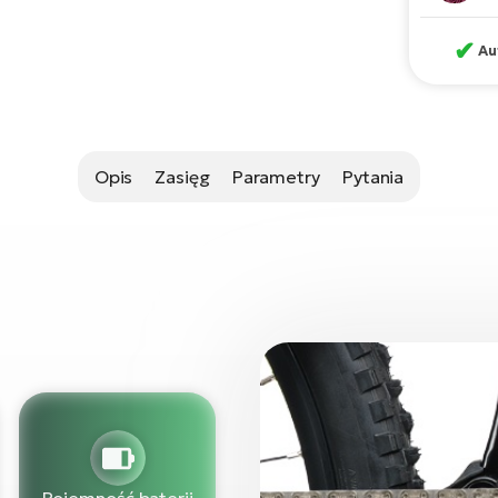
✔
Au
Opis
Zasięg
Parametry
Pytania
Pojemność baterii