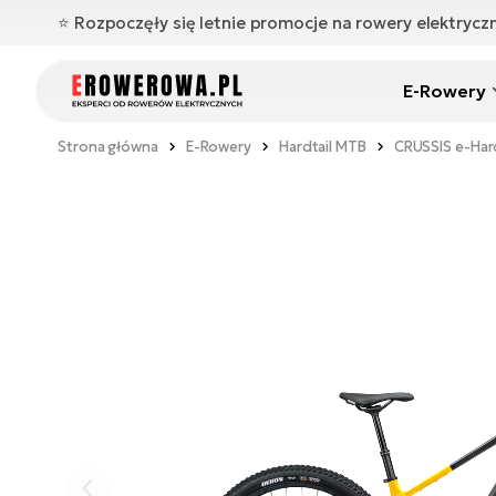
⭐️ Rozpoczęły się letnie promocje na rowery elektryc
E-Rowery
Strona główna
E-Rowery
Hardtail MTB
CRUSSIS e-Hard