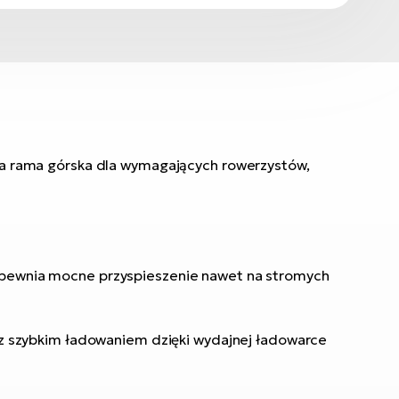
na rama górska dla wymagających rowerzystów,
apewnia mocne przyspieszenie nawet na stromych
 z szybkim ładowaniem dzięki wydajnej ładowarce