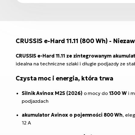
CRUSSIS e-Hard 11.11 (800 Wh) - Nieza
CRUSSIS e-Hard 11.11 ze zintegrowanym akumul
idealna na techniczne szlaki i długie podjazdy ze sta
Czysta moc i energia, która trwa
Silnik Avinox M2S (2026)
o mocy do
1300 W
i 
podjazdach
akumulator Avinox o pojemności 800 Wh
, ele
12 A